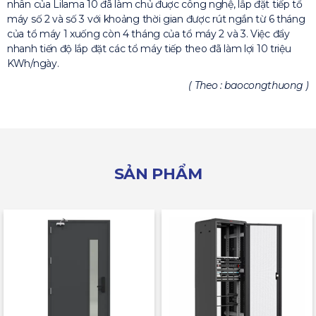
nhân của Lilama 10 đã làm chủ đuợc công nghệ, lắp đặt tiếp tổ
máy số 2 và số 3 với khoảng thời gian được rút ngắn từ 6 tháng
của tổ máy 1 xuống còn 4 tháng của tổ máy 2 và 3. Việc đẩy
nhanh tiến độ lắp đặt các tổ máy tiếp theo đã làm lợi 10 triệu
KWh/ngày.
( Theo : baocongthuong )
SẢN PHẨM