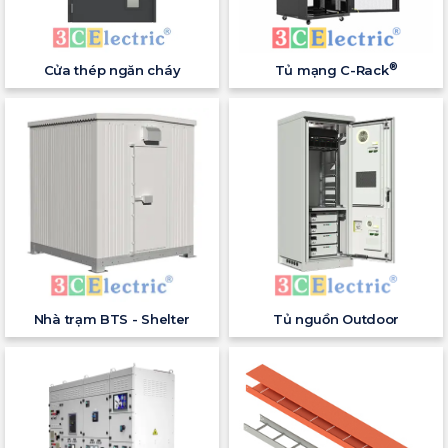
®
Cửa thép ngăn cháy
Tủ mạng C-Rack
Nhà trạm BTS - Shelter
Tủ nguồn Outdoor