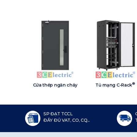
®
Cửa thép ngăn cháy
Tủ mạng C-Rack
SP ĐẠT TCCL
ĐẦY ĐỦ VAT, CO, CQ...