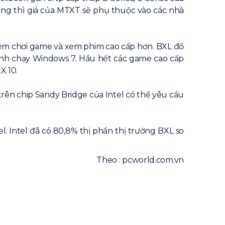
ùng thì giá của MTXT sẽ phụ thuộc vào các nhà
nghiệm chơi game và xem phim cao cấp hơn. BXL đồ
 tính chạy Windows 7. Hầu hết các game cao cấp
X 10.
rên chip Sandy Bridge của Intel có thể yêu cầu
 Intel đã có 80,8% thị phần thị trường BXL so
Theo : pcworld.com.vn