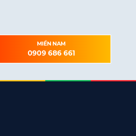
MIỀN NAM
0909 686 661