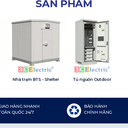
SẢN PHẨM
Nhà trạm BTS - Shelter
Tủ nguồn Outdoor
GIAO HÀNG NHANH
BẢO HÀNH
TOÀN QUỐC 24/7
CHÍNH HÃNG