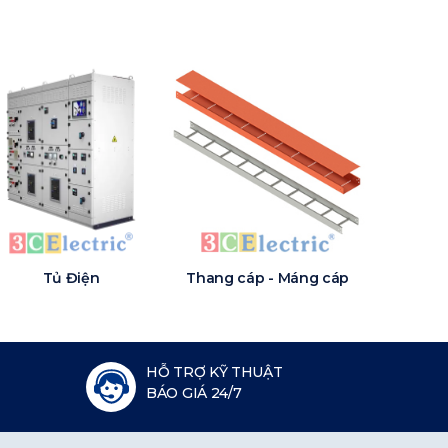
Tủ Điện
Thang cáp - Máng cáp
HỖ TRỢ KỸ THUẬT
BÁO GIÁ 24/7