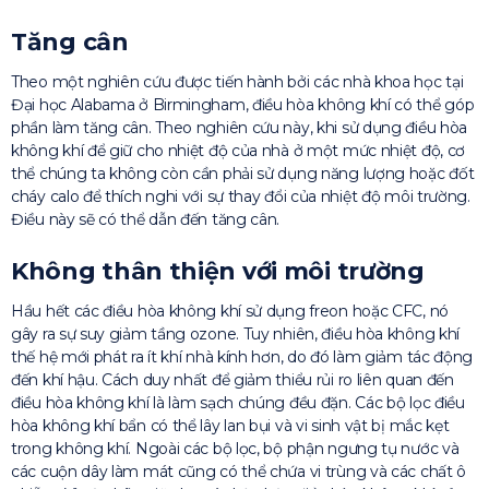
Tăng cân
Theo một nghiên cứu được tiến hành bởi các nhà khoa học tại
Đại học Alabama ở Birmingham, điều hòa không khí có thể góp
phần làm tăng cân. Theo nghiên cứu này, khi sử dụng điều hòa
không khí để giữ cho nhiệt độ của nhà ở một mức nhiệt độ, cơ
thể chúng ta không còn cần phải sử dụng năng lượng hoặc đốt
cháy calo để thích nghi với sự thay đổi của nhiệt độ môi trường.
Điều này sẽ có thể dẫn đến tăng cân.
Không thân thiện với môi trường
Hầu hết các điều hòa không khí sử dụng freon hoặc CFC, nó
gây ra sự suy giảm tầng ozone. Tuy nhiên, điều hòa không khí
thế hệ mới phát ra ít khí nhà kính hơn, do đó làm giảm tác động
đến khí hậu. Cách duy nhất để giảm thiểu rủi ro liên quan đến
điều hòa không khí là làm sạch chúng đều đặn. Các bộ lọc điều
hòa không khí bẩn có thể lây lan bụi và vi sinh vật bị mắc kẹt
trong không khí. Ngoài các bộ lọc, bộ phận ngưng tụ nước và
các cuộn dây làm mát cũng có thể chứa vi trùng và các chất ô