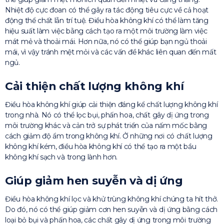
Nhiệt độ cực đoan có thể gây ra tác động tiêu cực về cả hoạt
động thể chất lẫn trí tuệ. Điều hòa không khí có thể làm tăng
hiệu suất làm việc bằng cách tạo ra một môi trường làm việc
mát mẻ và thoải mái. Hơn nữa, nó có thể giúp bạn ngủ thoải
mái, vì vậy tránh mệt mỏi và các vấn đề khác liên quan đến mất
ngủ.
Cải thiện chất lượng không khí
Điều hòa không khí giúp cải thiện đáng kể chất lượng không khí
trong nhà. Nó có thể lọc bụi, phấn hoa, chất gây dị ứng trong
môi trường khác và cản trở sự phát triển của nấm mốc bằng
cách giảm độ ẩm trong không khí. Ở những nơi có chất lượng
không khí kém, điều hòa không khí có thể tạo ra một bầu
không khí sạch và trong lành hơn.
Giúp giảm hen suyễn và dị ứng
Điều hòa không khí lọc và khử trùng không khí chúng ta hít thở.
Do đó, nó có thể giúp giảm cơn hen suyễn và dị ứng bằng cách
loại bỏ bụi và phấn hoa, các chất gây dị ứng trong môi trường