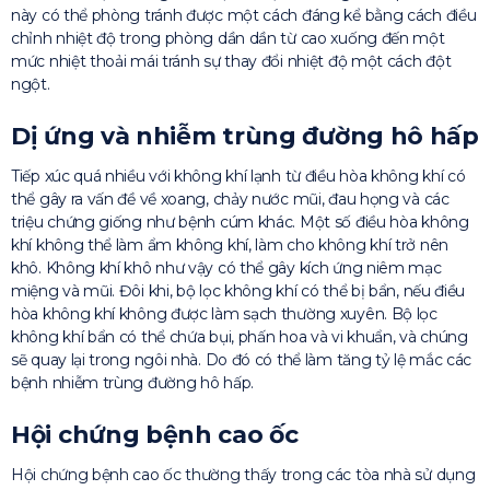
này có thể phòng tránh được một cách đáng kể bằng cách điều
chỉnh nhiệt độ trong phòng dần dần từ cao xuống đến một
mức nhiệt thoải mái tránh sự thay đổi nhiệt độ một cách đột
ngột.
Dị ứng và nhiễm trùng đường hô hấp
Tiếp xúc quá nhiều với không khí lạnh từ điều hòa không khí có
thể gây ra vấn đề về xoang, chảy nước mũi, đau họng và các
triệu chứng giống như bệnh cúm khác. Một số điều hòa không
khí không thể làm ẩm không khí, làm cho không khí trở nên
khô. Không khí khô như vậy có thể gây kích ứng niêm mạc
miệng và mũi. Đôi khi, bộ lọc không khí có thể bị bẩn, nếu điều
hòa không khí không được làm sạch thường xuyên. Bộ lọc
không khí bẩn có thể chứa bụi, phấn hoa và vi khuẩn, và chúng
sẽ quay lại trong ngôi nhà. Do đó có thể làm tăng tỷ lệ mắc các
bệnh nhiễm trùng đường hô hấp.
Hội chứng bệnh cao ốc
Hội chứng bệnh cao ốc thường thấy trong các tòa nhà sử dụng