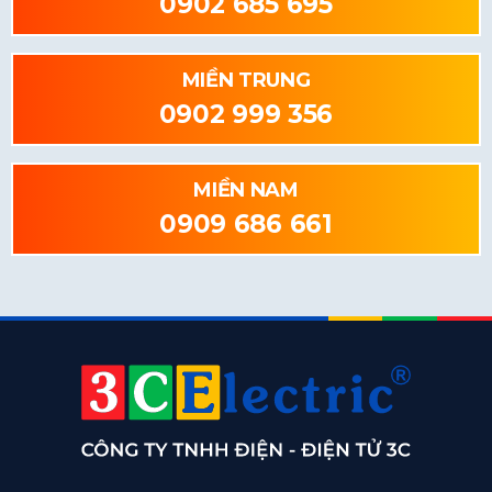
0902 685 695
MIỀN TRUNG
0902 999 356
MIỀN NAM
0909 686 661