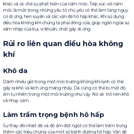
khác và ức chế sự phát triển của nấm mốc. Tiếp xúc với nấm
mốc là một trong những yếu tố chủ yếu có thể làm tăng nguy
cơ dị ứng, hen suyễn và các vấn đề hô hấp khác. Khi sử dụng
điều hòa không khí chúng ta phải đóng cửa, giúp ngăn ngừa sự
xâm nhập của bụi, vi khuẩn, chất gây dị ứng.
Rủi ro liên quan điều hòa không
khí
Khô da
Dành nhiều giờ trong một môi trường không khí lạnh có thể
gây ra khô và kích ứng màng nhầy. Da cũng có thể bị mất độ
ẩm tự nhiên trong một môi trường như vậy. Nó sẽ trở nên khô
và nhạy cảm.
Làm trầm trọng bệnh hô hấp
Sự thay đổi nhiệt độ và độ ẩm đột ngột có thể làm trầm trọng
thêm các triệu chứng của một số bệnh đường hô hấp. Vấn đề