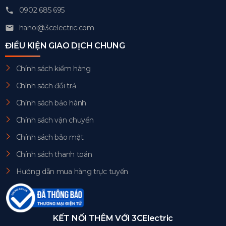
0902 685 695
hanoi@3celectric.com
ĐIỀU KIỆN GIAO DỊCH CHUNG
Chính sách kiểm hàng
Chính sách đổi trả
Chính sách bảo hành
Chính sách vận chuyển
Chính sách bảo mật
Chính sách thanh toán
Hướng dẫn mua hàng trực tuyến
KẾT NỐI THÊM VỚI 3CElectric