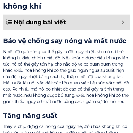
không khí
Nội dung bài viết
Bảo vệ chống say nóng và mất nước
Nhiệt độ quá nóng có thể gây ra đột quỵ nhiệt, khi mà cơ thể
không tự điều chỉnh nhiệt độ. Nếu không được điều trị ngay lập
tức, nó có thể gây tổn hại cho não bộ và cơ quan quan trọng
khác. Điều hòa không khí có thể giúp ngăn ngừa sự xuất hiện
của đột quỵ nhiệt bằng cách hạ thấp nhiệt độ của không khí.
Mất nước là một vấn đề khác liên quan việc tiếp xúc với nhiệt độ
cao. Ra nhiều mồ hôi do nhiệt độ cao có thể gây ra tình trạng
mất nước, nếu không được bổ sung. Điều hòa không khí có thể
giảm thiểu nguy cơ mất nước bằng cách giảm sự đổ mồ hôi.
Tăng năng suất
Thay vì chịu đựng cái nóng của ngày hè, điều hòa không khí có
thể giúp giảm mệt mỏi liên quan đến nhiệt và căng thẳng.