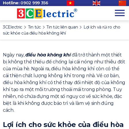
Hotline:
0902 999 356
3CElectric
Tin tức
Tin tức liên quan
Lợi ích và rủi ro cho
sức khỏe của điều hòa không khí
Ngày nay,
điều hòa không khí
đã trở thành một thiết
bị không thể thiếu để chống lại cái nóng như thiêu đốt
của mùa hè. Ngoài ra, điều hòa không khí còn có thể
cải thiện chất lượng không khí trong nhà. Về cơ bản,
điều hòa không khí có thể thay đổi nhiệt độ của không
khí tạo ra một môi trường thoải mái trong phòng. Tuy
nhiên, nó chứa đựng một số nguy cơ về sức khỏe, đặc
biệt là khi không được bảo trì và làm vệ sinh đúng
cách.
Lợi ích cho sức khỏe của điều hòa