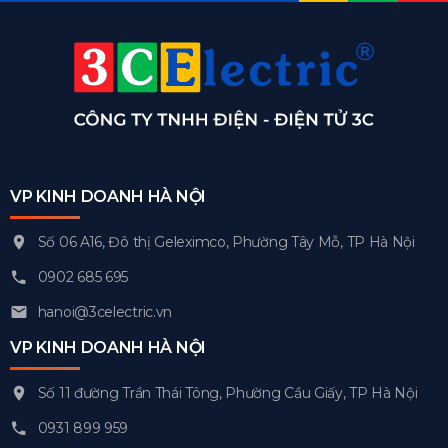
VP KINH DOANH HÀ NỘI
Số 06 A16, Đô thị Geleximco, Phường Tây Mỗ, TP Hà Nội
0902 685 695
hanoi@3celectric.vn
VP KINH DOANH HÀ NỘI
Số 11 đường Trần Thái Tông, Phường Cầu Giấy, TP Hà Nội
0931 899 959