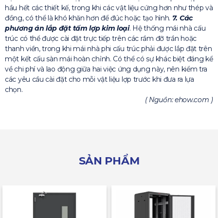
hầu hết các thiết kế, trong khi các vật liệu cứng hơn như thép và
đồng, có thể là khó khăn hơn để đúc hoặc tạo hình.
7. Các
phương án lắp đặt tấm lợp kim loại
. Hệ thống mái nhà cấu
trúc có thể được cài đặt trực tiếp trên các rầm đỡ trần hoặc
thanh viền, trong khi mái nhà phi cấu trúc phải được lắp đặt trên
một kết cấu sàn mái hoàn chỉnh. Có thể có sự khác biệt đáng kể
về chi phí và lao động giữa hai việc ứng dụng này, nên kiểm tra
các yêu cầu cài đặt cho mỗi vật liệu lợp trước khi đưa ra lựa
chọn.
( Nguồn: ehow.com )
SẢN PHẨM