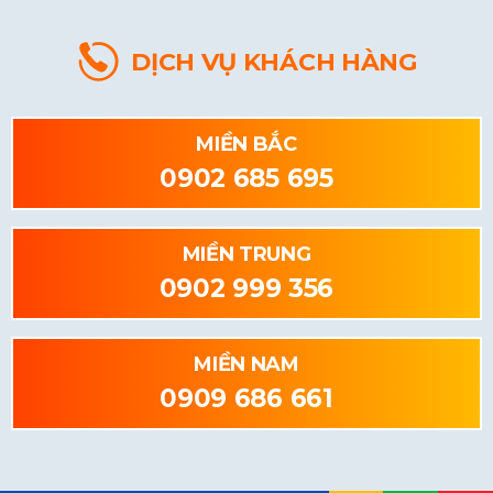
DỊCH VỤ KHÁCH HÀNG
MIỀN BẮC
0902 685 695
MIỀN TRUNG
0902 999 356
MIỀN NAM
0909 686 661