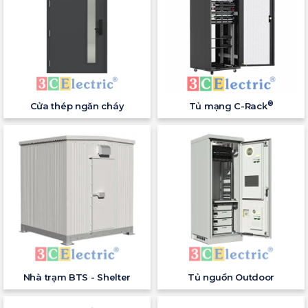
®
Cửa thép ngăn cháy
Tủ mạng C-Rack
Nhà trạm BTS - Shelter
Tủ nguồn Outdoor