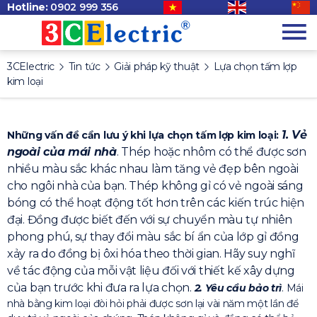
Hotline:
0902 999 356
3CElectric
Tin tức
Giải pháp kỹ thuật
Lựa chọn tấm lợp
kim loại
1. Vẻ
Những vấn đề cần lưu ý khi lựa chọn tấm lợp kim loại:
ngoài của mái nhà
. Thép hoặc nhôm có thể được sơn
nhiều màu sắc khác nhau làm tăng vẻ đẹp bên ngoài
cho ngôi nhà của bạn. Thép không gỉ có vẻ ngoài sáng
bóng có thể hoạt động tốt hơn trên các kiến trúc hiện
đại. Đồng được biết đến với sự chuyển màu tự nhiên
phong phú, sự thay đổi màu sắc bí ẩn của lớp gỉ đồng
xảy ra do đồng bị ôxi hóa theo thời gian. Hãy suy nghĩ
về tác động của mỗi vật liệu đối với thiết kế xây dựng
của bạn trước khi đưa ra lựa chọn.
2. Yêu cầu bảo trì
. Mái
nhà bằng kim loại đòi hỏi phải được sơn lại vài năm một lần để