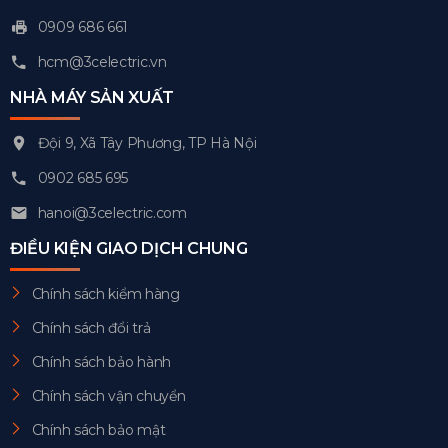
0909 686 661
hcm@3celectric.vn
NHÀ MÁY SẢN XUẤT
Đội 9, Xã Tây Phương, TP Hà Nội
0902 685 695
hanoi@3celectric.com
ĐIỀU KIỆN GIAO DỊCH CHUNG
Chính sách kiểm hàng
Chính sách đổi trả
Chính sách bảo hành
Chính sách vận chuyển
Chính sách bảo mật