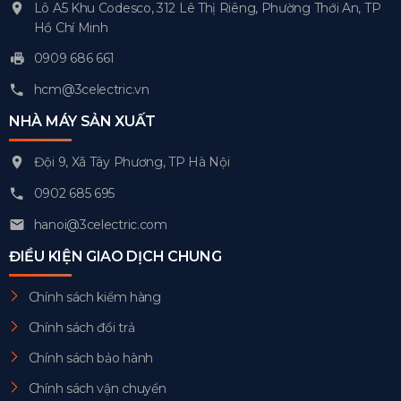
Lô A5 Khu Codesco, 312 Lê Thị Riêng, Phường Thới An, TP
Hồ Chí Minh
0909 686 661
hcm@3celectric.vn
NHÀ MÁY SẢN XUẤT
Đội 9, Xã Tây Phương, TP Hà Nội
0902 685 695
hanoi@3celectric.com
ĐIỀU KIỆN GIAO DỊCH CHUNG
Chính sách kiểm hàng
Chính sách đổi trả
Chính sách bảo hành
Chính sách vận chuyển