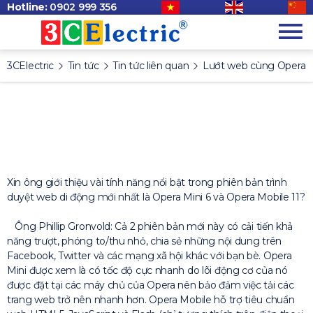
Hotline:
0902 999 356
3CElectric
Tin tức
Tin tức liên quan
Lướt web cùng Opera
Xin ông giới thiệu vài tính năng nổi bật trong phiên bản trình
duyệt web di động mới nhất là Opera Mini 6 và Opera Mobile 11?
Ông Phillip Gronvold: Cả 2 phiên bản mới này có cải tiến khả
năng trượt, phóng to/thu nhỏ, chia sẻ những nội dung trên
Facebook, Twitter và các mạng xã hội khác với bạn bè. Opera
Mini được xem là có tốc độ cực nhanh do lõi động cơ của nó
được đặt tại các máy chủ của Opera nên bảo đảm việc tải các
trang web trở nên nhanh hơn. Opera Mobile hỗ trợ tiêu chuẩn