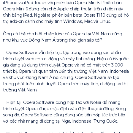
iPhone và iPod Touch với phiên bản Opera Mini 5. Phiên bản
Opera Mini 6 đang còn chờ Apple chấp thuận trên chiếc máy
tính bảng iPad. Ngoài ra, phiên bản beta Opera 11.10 cũng đã hỗ
trợ add-on dành cho máy tính Windows, Mac và Linux.
Ông có thể cho biết chiến lược của Opera tại Việt Nam cũng
như khu vực Đông Nam Á trong thời gian sắp tới?
Opera Software vẫn tiếp tục tập trung vào dòng sản phẩm
trình duyệt web cho di động và máy tính bảng. Hiện có 65 quốc
gia đang sử dụng trình duyệt Opera và nó có mặt trên 3.000
thiết bị. Opera rất quan tâm đến thị trường Việt Nam, Indonesia
và khu vực Đông Nam Á nói chung. Opera Software sẽ tập
trung phát triển trình duyệt Opera trên máy tính, di động tại thị
trường Việt Nam.
Hiện tại, Opera Software cũng hợp tác với Nokia để mang
trình duyệt Opera được mặc định vào điện thoại di động. Song
song đó, Opera Software cũng đang xúc tiến hợp tác trực tiếp
với các nhà mạng di động tại Nga, Indonesia, Trung Quốc.