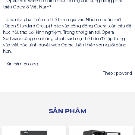
Opera Software có chính sách hỗ trợ cho cộng đồng phát
triển Opera ở Việt Nam?
Các nhà phát triển có thể tham gia vào Nhóm chuẩn mở
(Open Standard Group) hoặc vào cộng đồng Opera toàn cầu để
học hỏi, trao đổi kinh nghiệm. Trong thời gian tới, Opera
Software cũng có những chính sách cụ thể hơn để tập trung
vào việt hóa trình duyệt web Opera thân thiện với người dùng
hơn.
Xin cảm ơn ông.
Theo : pcworld
SẢN PHẨM