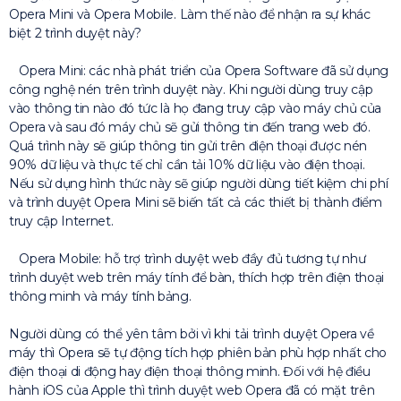
Opera Mini và Opera Mobile. Làm thế nào để nhận ra sự khác
biệt 2 trình duyệt này?
Opera Mini: các nhà phát triển của Opera Software đã sử dụng
công nghệ nén trên trình duyệt này. Khi người dùng truy cập
vào thông tin nào đó tức là họ đang truy cập vào máy chủ của
Opera và sau đó máy chủ sẽ gửi thông tin đến trang web đó.
Quá trình này sẽ giúp thông tin gửi trên điện thoại được nén
90% dữ liệu và thực tế chỉ cần tải 10% dữ liệu vào điện thoại.
Nếu sử dụng hình thức này sẽ giúp người dùng tiết kiệm chi phí
và trình duyệt Opera Mini sẽ biến tất cả các thiết bị thành điểm
truy cập Internet.
Opera Mobile: hỗ trợ trình duyệt web đầy đủ tương tự như
trình duyệt web trên máy tính để bàn, thích hợp trên điện thoại
thông minh và máy tính bảng.
Người dùng có thể yên tâm bởi vì khi tải trình duyệt Opera về
máy thì Opera sẽ tự động tích hợp phiên bản phù hợp nhất cho
điện thoại di động hay điện thoại thông minh. Đối với hệ điều
hành iOS của Apple thì trình duyệt web Opera đã có mặt trên