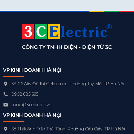
VP KINH DOANH HÀ NỘI
Số 06 A16, Đô thị Geleximco, Phường Tây Mỗ, TP Hà Nội
0902 685 695
hanoi@3celectric.vn
VP KINH DOANH HÀ NỘI
Số 11 đường Trần Thái Tông, Phường Cầu Giấy, TP Hà Nội