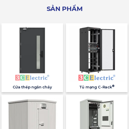
SẢN PHẨM
®
Cửa thép ngăn cháy
Tủ mạng C-Rack