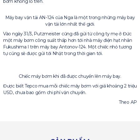
bơm khổng lồ trên.
Máy bay vận tải AN-124 của Nga là một trong những máy bay
vận tải lớn nhất thế giới.
Vào ngày 31/3, Putzmeister cũng đã gửi từ công ty mẹ ở Đức
một máy bơm công suất thấp hơn tới nhà máy điện hạt nhân
Fukushima I trên máy bay Antonov-124. Một chiếc nhỏ tương
tự cũng sẽ được gửi tới Nhật trong thời gian tới.
Chiếc máy bơm khi đã được chuyển lên máy bay.
Được biết Tepco mua mỗi chiếc máy bơm với giá khoảng 2 triệu
USD, chưa bao gồm chi phí vận chuyển.
Theo AP