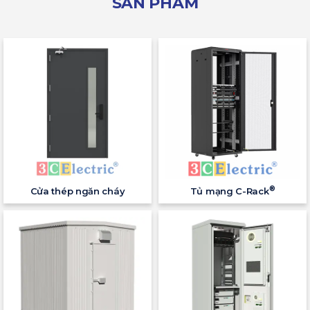
SẢN PHẨM
®
Cửa thép ngăn cháy
Tủ mạng C-Rack