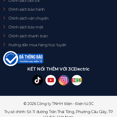
Chính sách đổi trả
Chính sách bảo hành
Chính sách vận chuyển
Chính sách bảo mật
Chính sách thanh toán
Hướng dẫn mua hàng trực tuyến
KẾT NỐI THÊM VỚI 3CElectric
© 2026 Công ty TNHH Điện - Điện tử 3C
Trụ sở chính: Số 11 đường Trần Thái Tông, Phường Cầu Giấy, TP