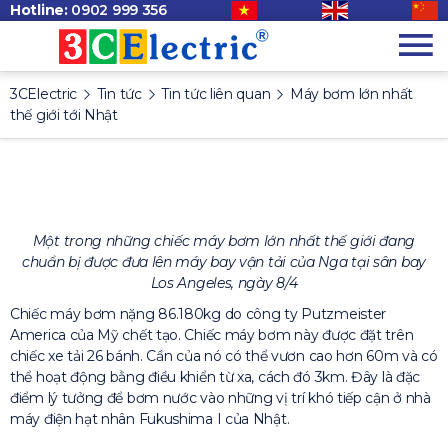
Hotline:
0902 999 356
3CElectric
Tin tức
Tin tức liên quan
Máy bơm lớn nhất
thế giới tới Nhật
Một trong những chiếc máy bơm lớn nhất thế giới đang
chuẩn bị được đưa lên máy bay vận tải của Nga tại sân bay
Los Angeles, ngày 8/4
Chiếc máy bơm nặng 86.180kg do công ty Putzmeister
America của Mỹ chết tạo. Chiếc máy bơm này được đặt trên
chiếc xe tải 26 bánh. Cần của nó có thể vươn cao hơn 60m và có
thể hoạt động bằng điều khiển từ xa, cách đó 3km. Đây là đặc
điểm lý tưởng để bơm nước vào những vị trí khó tiếp cận ở nhà
máy điện hạt nhân Fukushima I của Nhật.