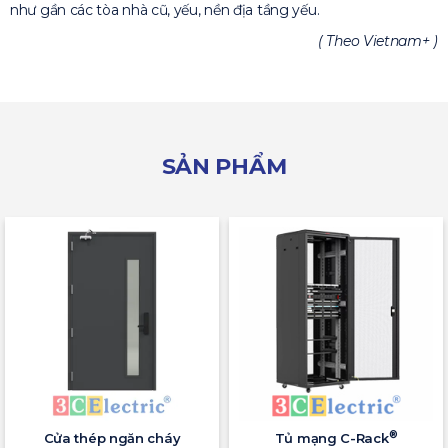
như gần các tòa nhà cũ, yếu, nền địa tầng yếu.
( Theo Vietnam+ )
SẢN PHẨM
®
Cửa thép ngăn cháy
Tủ mạng C-Rack