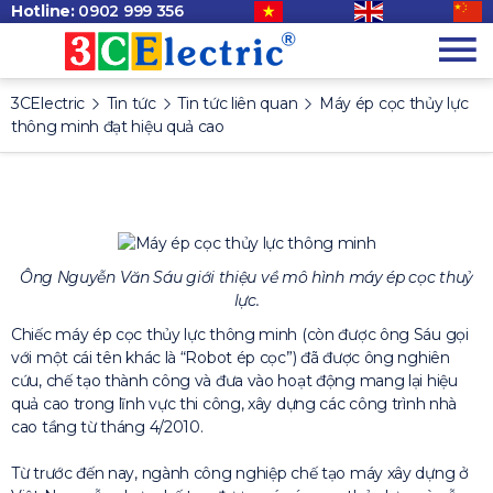
Hotline:
0902 999 356
3CElectric
Tin tức
Tin tức liên quan
Máy ép cọc thủy lực
thông minh đạt hiệu quả cao
Ông Nguyễn Văn Sáu giới thiệu về mô hình máy ép cọc thuỷ
lực.
Chiếc máy ép cọc thủy lực thông minh (còn được ông Sáu gọi
với một cái tên khác là “Robot ép cọc”) đã được ông nghiên
cứu, chế tạo thành công và đưa vào hoạt động mang lại hiệu
quả cao trong lĩnh vực thi công, xây dựng các công trình nhà
cao tầng từ tháng 4/2010.
Từ trước đến nay, ngành công nghiệp chế tạo máy xây dựng ở