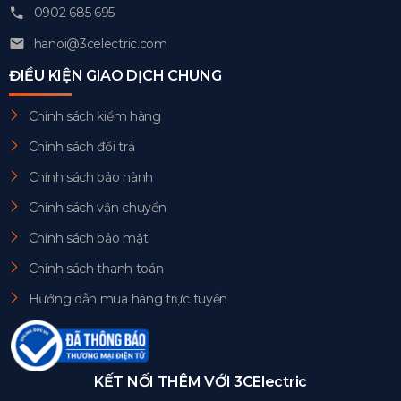
0902 685 695
hanoi@3celectric.com
ĐIỀU KIỆN GIAO DỊCH CHUNG
Chính sách kiểm hàng
Chính sách đổi trả
Chính sách bảo hành
Chính sách vận chuyển
Chính sách bảo mật
Chính sách thanh toán
Hướng dẫn mua hàng trực tuyến
KẾT NỐI THÊM VỚI 3CElectric