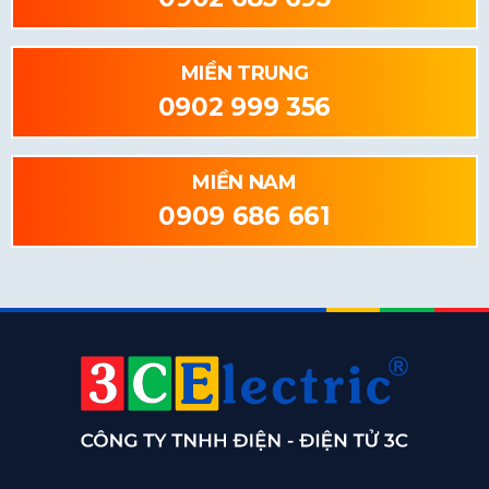
MIỀN TRUNG
0902 999 356
MIỀN NAM
0909 686 661