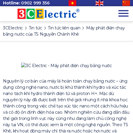
Hotline:
0902 999 356
3CElectric
Tin tức
Tin tức liên quan
Máy phát điện chạy
bằng nước của TS Nguyễn Chánh Khê
Nguyên lý cơ bản của máy là hoàn toàn chạy bằng nước – ứng
dụng công nghệ nano, nước bị khử thành khí hydro và xúc tác
nano tách khí hydro thành điện tử và proton H+. Mặc dù
nguyên lý này đã được biết trên thế giới nhưng ít nhà khoa học
thành công trong việc chế tạo xúc tác nano một cách hữu hiệu
và có độ ổn định điện hóa cao. Nhóm nghiên cứu đang dẫn đầu
thế giới trong lĩnh vực này cũng như đang làm chủ công nghệ
này tại VN, có thể được xem là một công nghệ nguồn. Theo TS
Khê, khi hoạt động máy chỉ thải ra nước hoặc hơi nước và