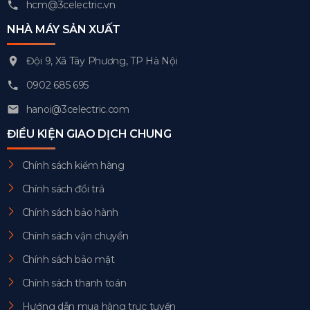
hcm@3celectric.vn
NHÀ MÁY SẢN XUẤT
Đội 9, Xã Tây Phương, TP Hà Nội
0902 685 695
hanoi@3celectric.com
ĐIỀU KIỆN GIAO DỊCH CHUNG
Chính sách kiểm hàng
Chính sách đổi trả
Chính sách bảo hành
Chính sách vận chuyển
Chính sách bảo mật
Chính sách thanh toán
Hướng dẫn mua hàng trực tuyến