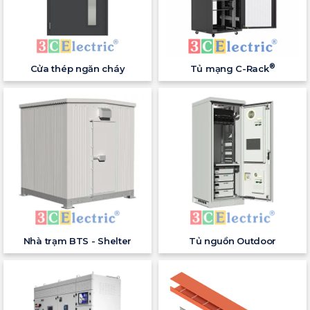
®
Cửa thép ngăn cháy
Tủ mạng C-Rack
Nhà trạm BTS - Shelter
Tủ nguồn Outdoor