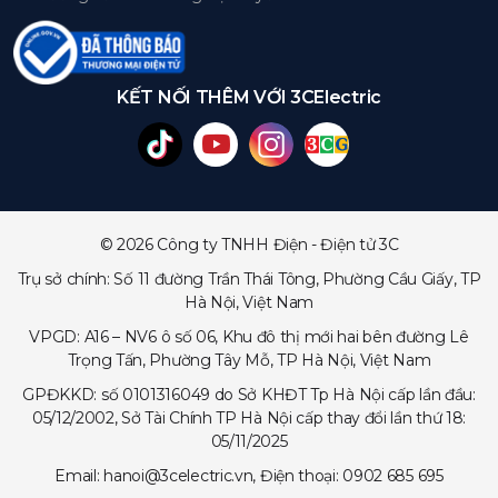
KẾT NỐI THÊM VỚI 3CElectric
© 2026 Công ty TNHH Điện - Điện tử 3C
Trụ sở chính: Số 11 đường Trần Thái Tông, Phường Cầu Giấy, TP
Hà Nội, Việt Nam
VPGD: A16 – NV6 ô số 06, Khu đô thị mới hai bên đường Lê
Trọng Tấn, Phường Tây Mỗ, TP Hà Nội, Việt Nam
GPĐKKD: số 0101316049 do Sở KHĐT Tp Hà Nội cấp lần đầu:
05/12/2002, Sở Tài Chính TP Hà Nội cấp thay đổi lần thứ 18:
05/11/2025
Email: hanoi@3celectric.vn, Điện thoại: 0902 685 695