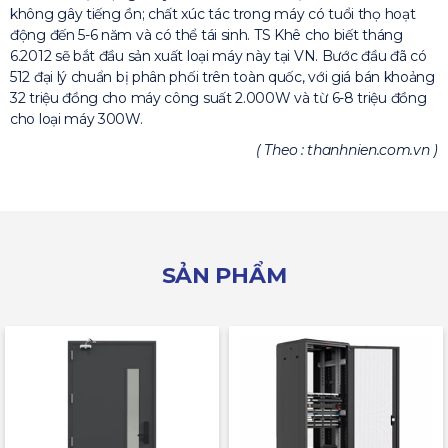
không gây tiếng ồn; chất xúc tác trong máy có tuổi thọ hoạt
động đến 5-6 năm và có thể tái sinh. TS Khê cho biết tháng
6.2012 sẽ bắt đầu sản xuất loại máy này tại VN. Bước đầu đã có
512 đại lý chuẩn bị phân phối trên toàn quốc, với giá bán khoảng
32 triệu đồng cho máy công suất 2.000W và từ 6-8 triệu đồng
cho loại máy 300W.
( Theo : thanhnien.com.vn )
SẢN PHẨM