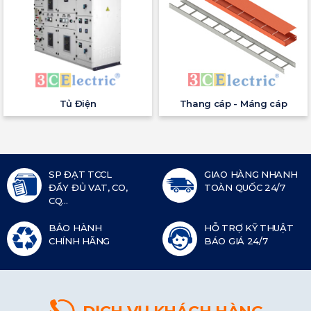
Tủ Điện
Thang cáp - Máng cáp
SP ĐẠT TCCL
GIAO HÀNG NHANH
ĐẦY ĐỦ VAT, CO,
TOÀN QUỐC 24/7
CQ...
BẢO HÀNH
HỖ TRỢ KỸ THUẬT
CHÍNH HÃNG
BÁO GIÁ 24/7