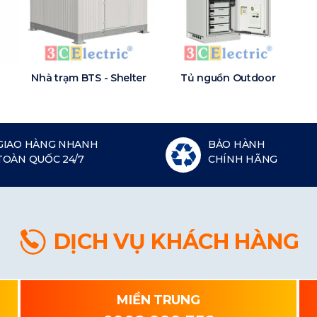
Nhà trạm BTS - Shelter
Tủ nguồn Outdoor
GIAO HÀNG NHANH
BẢO HÀNH
TOÀN QUỐC 24/7
CHÍNH HÃNG
DỊCH VỤ KHÁCH HÀNG
MIỀN TRUNG