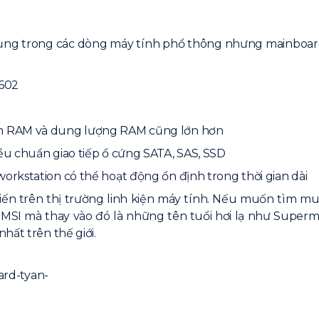
ng trong các dòng máy tính phổ thông nhưng mainboard
C602
ắm RAM và dung lượng RAM cũng lớn hơn
ều chuẩn giao tiếp ổ cứng SATA, SAS, SSD
orkstation có thể hoạt động ổn định trong thời gian dài
ến trên thị trường linh kiện máy tính. Nếu muốn tìm 
SI mà thay vào đó là những tên tuổi hơi lạ như Supermi
hất trên thế giới.
rd-tyan-