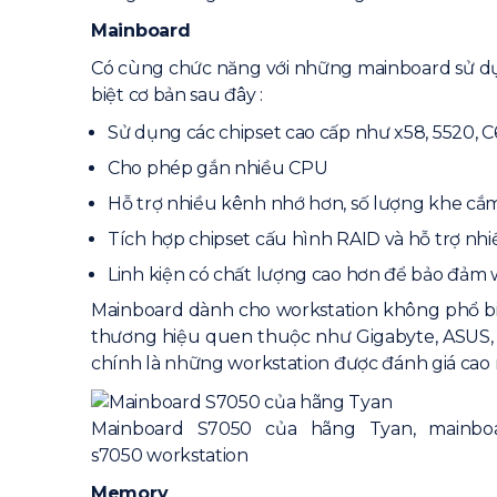
Mainboard
Có cùng chức năng với những mainboard sử dụ
biệt cơ bản sau đây :
Sử dụng các chipset cao cấp như x58, 5520, 
Cho phép gắn nhiều CPU
Hỗ trợ nhiều kênh nhớ hơn, số lượng khe c
Tích hợp chipset cấu hình RAID và hỗ trợ nhi
Linh kiện có chất lượng cao hơn để bảo đảm w
Mainboard dành cho workstation không phổ bi
thương hiệu quen thuộc như Gigabyte, ASUS, M
chính là những workstation được đánh giá cao n
Mainboard S7050 của hãng Tyan, mainboa
s7050 workstation
Memory