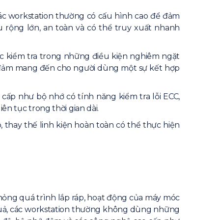
 các workstation thường có cấu hình cao để đảm
u rộng lớn, an toàn và có thể truy xuất nhanh
c kiểm tra trong những điều kiện nghiêm ngặt
ảo đảm mang đến cho người dùng một sự kết hợp
cấp như bộ nhớ có tính năng kiểm tra lỗi ECC,
ên tục trong thời gian dài.
, thay thế linh kiện hoàn toàn có thể thực hiện
phỏng quá trình lắp ráp, hoạt động của máy móc
 quả, các workstation thường không dùng những