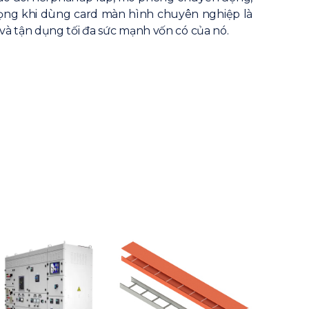
rọng khi dùng card màn hình chuyên nghiệp là
và tận dụng tối đa sức mạnh vốn có của nó.