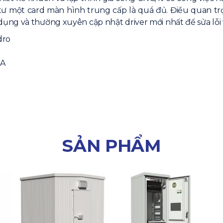
tư một card màn hình trung cấp là quá đủ. Điều quan t
ng và thường xuyên cập nhật driver mới nhất để sửa lỗi 
IA
SẢN PHẨM