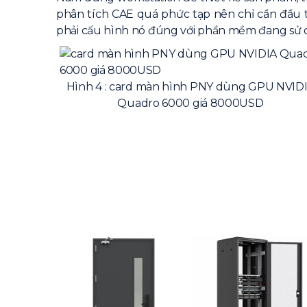
phân tích CAE quá phức tạp nên chỉ cần đầu 
phải cấu hình nó đúng với phần mềm đang sử dụ
Hình 4 : card màn hình PNY dùng GPU NVID
Quadro 6000 giá 8000USD