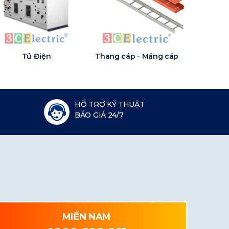
Tủ Điện
Thang cáp - Máng cáp
HỖ TRỢ KỸ THUẬT
BÁO GIÁ 24/7
MIỀN NAM