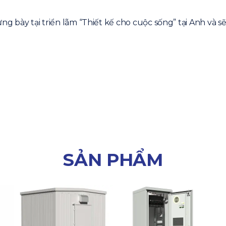
ng bày tại triển lãm “Thiết kế cho cuộc sống” tại Anh và 
SẢN PHẨM