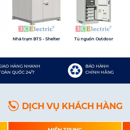
Nhà trạm BTS - Shelter
Tủ nguồn Outdoor
GIAO HÀNG NHANH
BẢO HÀNH
TOÀN QUỐC 24/7
CHÍNH HÃNG
DỊCH VỤ KHÁCH HÀNG
MIỀN TRUNG