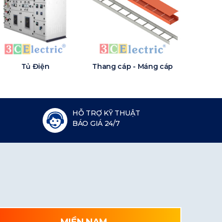
Tủ Điện
Thang cáp - Máng cáp
HỖ TRỢ KỸ THUẬT
BÁO GIÁ 24/7
MIỀN NAM