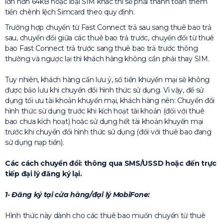
lớn hơn 64kB hoặc loại SIM khác thì sẽ phải thanh toán thêm
tiền chênh lệch Simcard theo quy định.
Trường hợp chuyển từ Fast Connect trả sau sang thuê bao trả
sau, chuyển đổi giữa các thuê bao trả trước, chuyển đổi từ thuê
bao Fast Connect trả trước sang thuê bao trả trước thông
thường và ngược lại thì khách hàng không cần phải thay SIM.
Tuy nhiên, khách hàng cần lưu ý, số tiền khuyến mại sẽ không
được bảo lưu khi chuyển đổi hình thức sử dụng. Vì vậy, để sử
dụng tối ưu tài khoản khuyến mại, khách hàng nên: Chuyển đổi
hình thức sử dụng trước khi kích hoạt tài khoản (đối với thuê
bao chưa kích hoạt) hoặc sử dụng hết tài khoản khuyến mại
trước khi chuyển đổi hình thức sử dụng (đối với thuê bao đang
sử dụng nạp tiền).
Các cách chuyển đổi: thông qua SMS/USSD hoặc đến trực
tiếp đại lý đăng ký lại.
1- Đăng ký tại cửa hàng/đại lý MobiFone:
Hình thức này dành cho các thuê bao muốn chuyển từ thuê