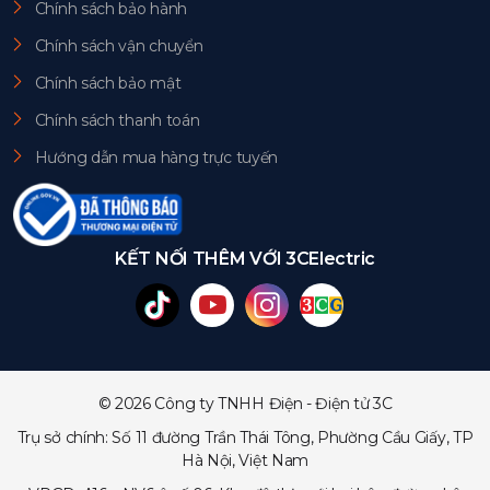
Chính sách bảo hành
Chính sách vận chuyển
Chính sách bảo mật
Chính sách thanh toán
Hướng dẫn mua hàng trực tuyến
KẾT NỐI THÊM VỚI 3CElectric
© 2026 Công ty TNHH Điện - Điện tử 3C
Trụ sở chính: Số 11 đường Trần Thái Tông, Phường Cầu Giấy, TP
Hà Nội, Việt Nam