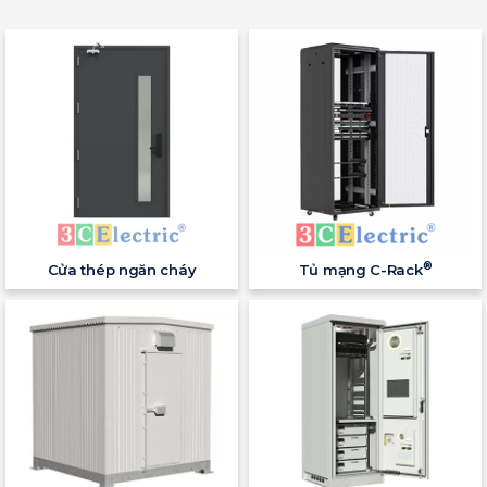
®
Cửa thép ngăn cháy
Tủ mạng C-Rack