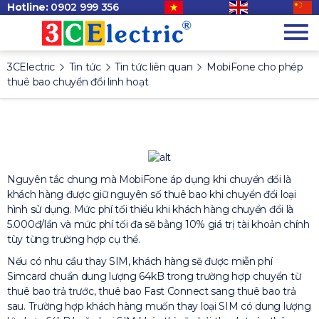
Hotline:
0902 999 356
3CElectric
Tin tức
Tin tức liên quan
MobiFone cho phép
thuê bao chuyển đổi linh hoạt
Nguyên tắc chung mà MobiFone áp dụng khi chuyển đổi là
khách hàng được giữ nguyên số thuê bao khi chuyển đổi loại
hình sử dụng. Mức phí tối thiểu khi khách hàng chuyển đổi là
5.000đ/lần và mức phí tối đa sẽ bằng 10% giá trị tài khoản chính
tùy từng trường hợp cụ thể.
Nếu có nhu cầu thay SIM, khách hàng sẽ được miễn phí
Simcard chuẩn dung lượng 64kB trong trường hợp chuyển từ
thuê bao trả trước, thuê bao Fast Connect sang thuê bao trả
sau. Trường hợp khách hàng muốn thay loại SIM có dung lượng