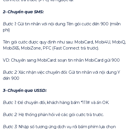
2- Chuyển qua SMS:
Bước 1:
Gửi tin nhắn với nội dung Tên gói cước đến 900 (miễn
phí)
Tên gói cước được quy định như sau: MobiCard, Mobi4U, MobiQ,
Mobi365, MobiZone, PFC (Fast Connect trả trước).
VD: Chuyển sang MobiCard: soạn tin nhắn MobiCard gửi 900
Bước 2:
Xác nhận việc chuyển đổi: Gửi tin nhắn với nội dung Y
đến 900
3- Chuyển qua USSD:
Bước 1:
Để chuyển đổi, khách hàng bấm *111# và ấn OK.
Bước 2:
Hệ thống phản hồi về các gói cước trả trước.
Bước 3:
Nhập số tương ứng dịch vụ rồi bấm phím lựa chọn