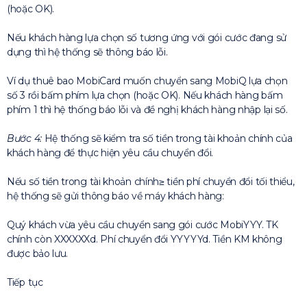
(hoặc OK).
Nếu khách hàng lựa chọn số tương ứng với gói cước đang sử
dụng thì hệ thống sẽ thông báo lỗi.
Ví dụ thuê bao MobiCard muốn chuyển sang MobiQ lựa chọn
số 3 rồi bấm phím lựa chọn (hoặc OK). Nếu khách hàng bấm
phím 1 thì hệ thống báo lỗi và đề nghị khách hàng nhập lại số.
Bước 4:
Hệ thống sẽ kiểm tra số tiền trong tài khoản chính của
khách hàng để thực hiện yêu cầu chuyển đổi.
Nếu số tiền trong tài khoản chính≥ tiền phí chuyển đổi tối thiểu,
hệ thống sẽ gửi thông báo về máy khách hàng:
Quý khách vừa yêu cầu chuyển sang gói cước MobiYYY. TK
chính còn XXXXXXd. Phí chuyển đổi YYYYYd. Tiền KM không
được bảo lưu.
Tiếp tục