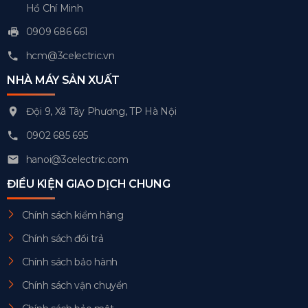
Hồ Chí Minh
0909 686 661
hcm@3celectric.vn
NHÀ MÁY SẢN XUẤT
Đội 9, Xã Tây Phương, TP Hà Nội
0902 685 695
hanoi@3celectric.com
ĐIỀU KIỆN GIAO DỊCH CHUNG
Chính sách kiểm hàng
Chính sách đổi trả
Chính sách bảo hành
Chính sách vận chuyển