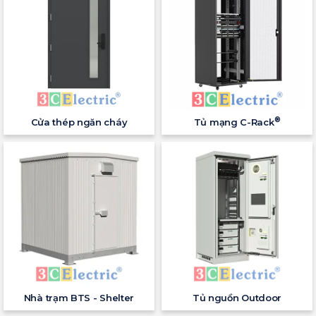
®
Cửa thép ngăn cháy
Tủ mạng C-Rack
Nhà trạm BTS - Shelter
Tủ nguồn Outdoor