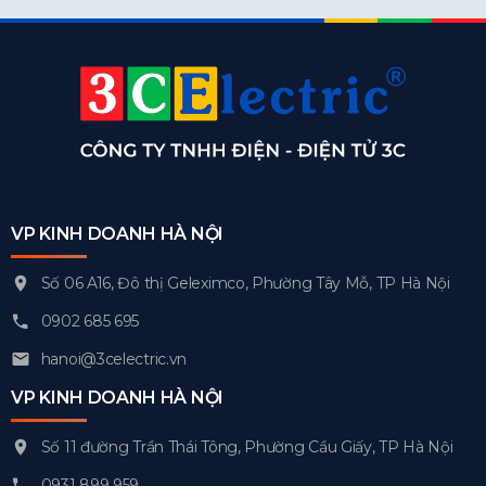
VP KINH DOANH HÀ NỘI
Số 06 A16, Đô thị Geleximco, Phường Tây Mỗ, TP Hà Nội
0902 685 695
hanoi@3celectric.vn
VP KINH DOANH HÀ NỘI
Số 11 đường Trần Thái Tông, Phường Cầu Giấy, TP Hà Nội
0931 899 959