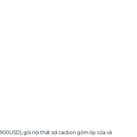
900USD), gói nội thất sợi cacbon gồm ốp cửa và