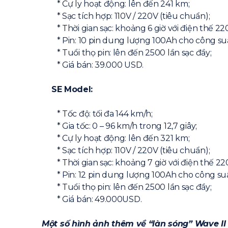
* Cự ly hoạt động: lên đến 241 km;
* Sạc tích hợp: 110V / 220V (tiêu chuẩn);
* Thời gian sạc: khoảng 6 giờ với điện thế 22
* Pin: 10 pin dung lượng 100Ah cho công suấ
* Tuổi thọ pin: lên đến 2500 lần sạc đầy;
* Giá bán: 39.000 USD.
SE Model:
* Tốc độ: tối đa 144 km/h;
* Gia tốc: 0 – 96 km/h trong 12,7 giây;
* Cự ly hoạt động: lên đến 321 km;
* Sạc tích hợp: 110V / 220V (tiêu chuẩn);
* Thời gian sạc: khoảng 7 giờ với điện thế 22
* Pin: 12 pin dung lượng 100Ah cho công suấ
* Tuổi thọ pin: lên đến 2500 lần sạc đầy;
* Giá bán: 49.000USD.
Một số hình ảnh thêm về “làn sóng” Wave II 