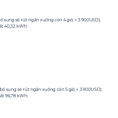
bổ sung sẽ rút ngắn xuống còn 4 giờ, + 3.900USD);
ất 40,32 kWh;
 bổ sung sẽ rút ngắn xuống còn 5 giờ, + 3.900USD);
ất 96,78 kWh;