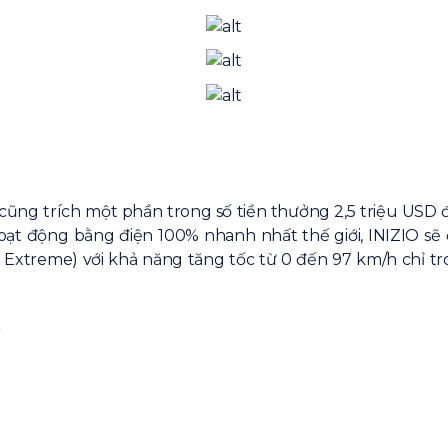
 cũng trích một phần trong số tiền thưởng 2,5 triệu USD 
oạt động bằng điện 100% nhanh nhất thế giới, INIZIO sẽ đ
Extreme) với khả năng tăng tốc từ 0 đến 97 km/h chỉ trong