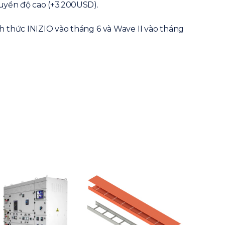
huyển độ cao (+3.200USD).
h thức INIZIO vào tháng 6 và Wave II vào tháng