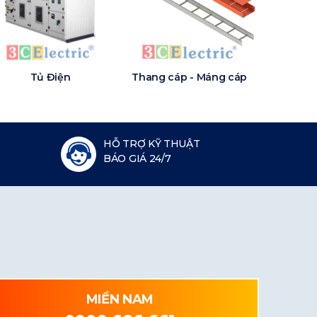
Tủ Điện
Thang cáp - Máng cáp
HỖ TRỢ KỸ THUẬT
BÁO GIÁ 24/7
MIỀN NAM