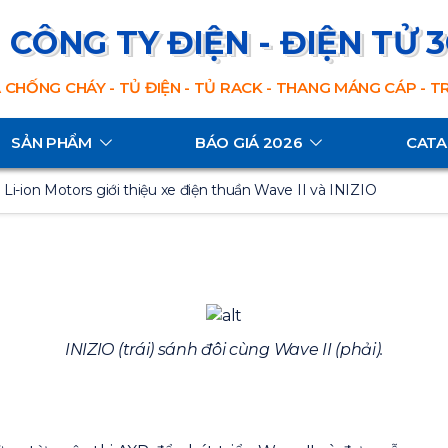
CÔNG TY ĐIỆN - ĐIỆN TỬ 
 CHỐNG CHÁY - TỦ ĐIỆN - TỦ RACK - THANG MÁNG CÁP - 
SẢN PHẨM
BÁO GIÁ 2026
CAT
 Li-ion Motors giới thiệu xe điện thuần Wave II và INIZIO
INIZIO (trái) sánh đôi cùng Wave II (phải).