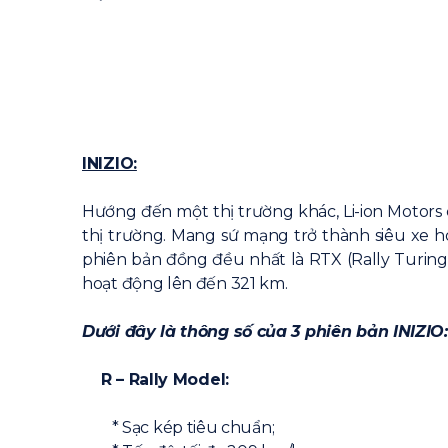
INIZIO:
Hướng đến một thị trường khác, Li-ion Motors
thị trường. Mang sứ mạng trở thành siêu xe h
phiên bản đồng đều nhất là RTX (Rally Turing 
hoạt động lên đến 321 km.
Dưới đây là thông số của 3 phiên bản INIZIO:
R – Rally Model:
* Sạc kép tiêu chuẩn;