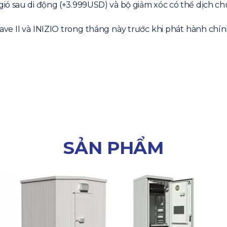
ió sau di động (+3.999USD) và bộ giảm xóc có thể dịch c
ave II và INIZIO trong tháng này trước khi phát hành chín
SẢN PHẨM