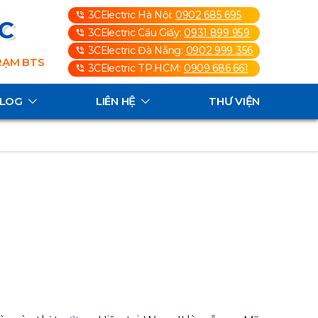
3CElectric Hà Nội:
0902 685 695
3C
3CElectric Cầu Giấy:
0931 899 959
3CElectric Đà Nẵng:
0902 999 356
TRẠM BTS
3CElectric TP.HCM:
0909 686 661
ALOG
LIÊN HỆ
THƯ VIỆN