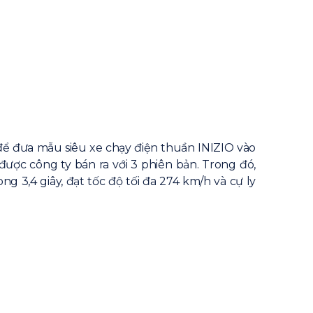
để đưa mẫu siêu xe chạy điện thuần INIZIO vào
ược công ty bán ra với 3 phiên bản. Trong đó,
 3,4 giây, đạt tốc độ tối đa 274 km/h và cự ly