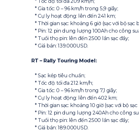
* Tốc độ: tối đa 209 km/h;
* Gia tốc: 0 – 96 km/h trong 5,9 giây;
* Cự ly hoạt động: lên đến 241 km;
* Thời gian sạc: khoảng 6 giờ (sạc với bộ sạc 
* Pin: 12 pin dung lượng 100Ah cho công su
* Tuổi thọ pin: lên đến 2500 lần sạc đầy;
* Giá bán: 139.000USD.
RT – Rally Touring Model:
* Sạc kép tiêu chuẩn;
* Tốc độ: tối đa 212 km/h;
* Gia tốc: 0 – 96 km/h trong 7,1 giây;
* Cự ly hoạt động: lên đến 402 km;
* Thời gian sạc: khoảng 10 giờ (sạc với bộ sạc
* Pin: 12 pin dung lượng 240Ah cho công su
* Tuổi thọ pin: lên đến 2500 lần sạc đầy;
* Giá bán: 189.000USD.