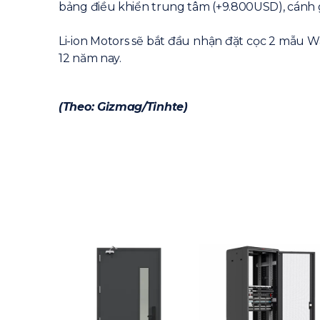
bảng điều khiển trung tâm (+9.800USD), cánh g
Li-ion Motors sẽ bắt đầu nhận đặt cọc 2 mẫu W
12 năm nay.
(Theo: Gizmag/Tinhte)