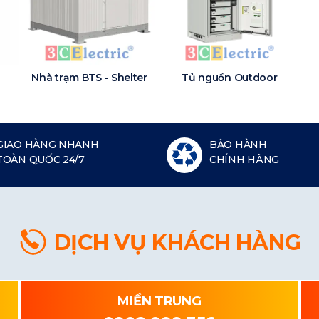
Nhà trạm BTS - Shelter
Tủ nguồn Outdoor
GIAO HÀNG NHANH
BẢO HÀNH
TOÀN QUỐC 24/7
CHÍNH HÃNG
DỊCH VỤ KHÁCH HÀNG
MIỀN TRUNG