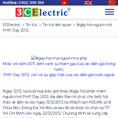
Hotline:
0902 999 356
3CElectric
Tin tức
Tin tức liên quan
Ngày hội nguồn mở
PHP Day 2012
Khác với năm 2011, bên cạnh sự tham gia của các diễn giả trong
nước,
PHP Day 2012 còn có sự góp mặt của các diễn giả nước ngoài.
Ngày 12/12, tại buổi họp báo giới thiệu Ngày hội phần mềm
nguồn mở PHP Day 2012, đại diện Ban tổ chức cho biết, hội
thảo sẽ diễn ra vào ngày 15/12/2012 tại Khách sạn ASEAN, số 8
Chùa Bộc, Đống Đa, Hà Nội và sau đó sẽ được tổ chức tại TP
Hồ Chí Minh vào ngày 22/12/2012. Chương trình sẽ cung cấp