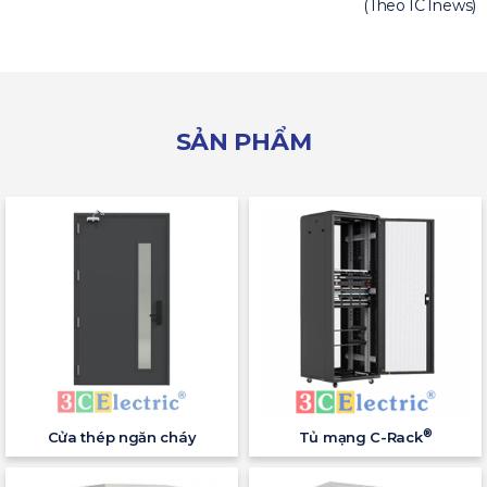
(Theo ICTnews)
SẢN PHẨM
®
Cửa thép ngăn cháy
Tủ mạng C-Rack