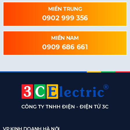
MIỀN TRUNG
0902 999 356
MIỀN NAM
0909 686 661
VP KINH DOANH HÀ NỘI