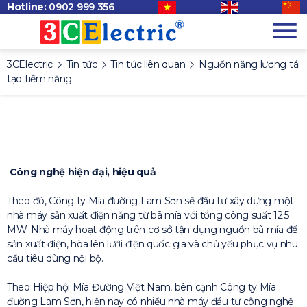
Hotline:
0902 999 356
3CElectric
Tin tức
Tin tức liên quan
Nguồn năng lượng tái
tạo tiềm năng
Công nghệ hiện đại, hiệu quả
Theo đó, Công ty Mía đường Lam Sơn sẽ đầu tư xây dựng một
nhà máy sản xuất điện năng từ bã mía với tổng công suất 12,5
MW. Nhà máy hoạt động trên cơ sở tận dụng nguồn bã mía để
sản xuất điện, hòa lên lưới điện quốc gia và chủ yếu phục vụ nhu
cầu tiêu dùng nội bộ.
Theo Hiệp hội Mía Đường Việt Nam, bên cạnh Công ty Mía
đường Lam Sơn, hiện nay có nhiều nhà máy đầu tư công nghệ