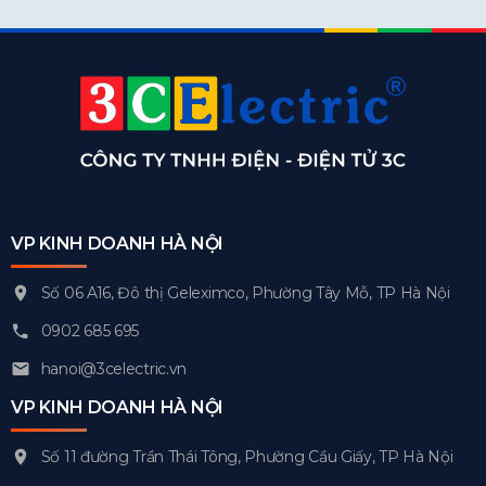
VP KINH DOANH HÀ NỘI
Số 06 A16, Đô thị Geleximco, Phường Tây Mỗ, TP Hà Nội
0902 685 695
hanoi@3celectric.vn
VP KINH DOANH HÀ NỘI
Số 11 đường Trần Thái Tông, Phường Cầu Giấy, TP Hà Nội