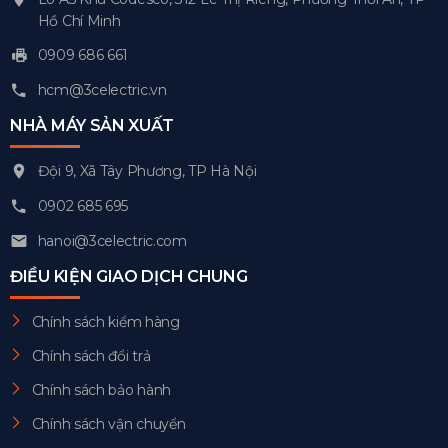
Hồ Chí Minh
0909 686 661
hcm@3celectric.vn
NHÀ MÁY SẢN XUẤT
Đội 9, Xã Tây Phương, TP Hà Nội
0902 685 695
hanoi@3celectric.com
ĐIỀU KIỆN GIAO DỊCH CHUNG
Chính sách kiểm hàng
Chính sách đổi trả
Chính sách bảo hành
Chính sách vận chuyển