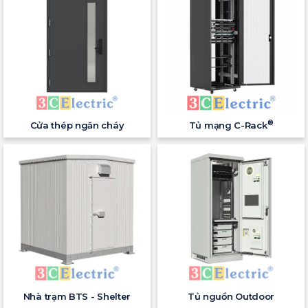
®
Cửa thép ngăn cháy
Tủ mạng C-Rack
Nhà trạm BTS - Shelter
Tủ nguồn Outdoor