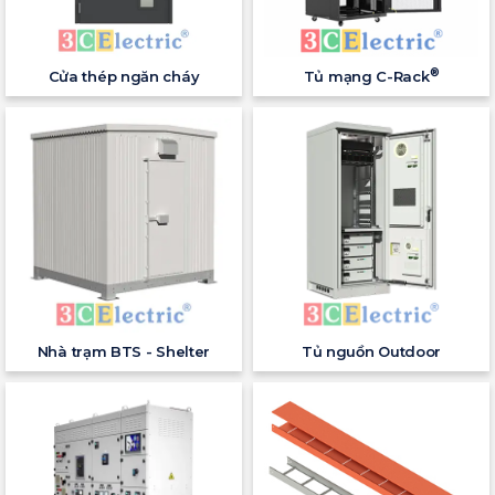
®
Cửa thép ngăn cháy
Tủ mạng C-Rack
Nhà trạm BTS - Shelter
Tủ nguồn Outdoor