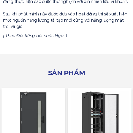
đang thực hiện các cuộc thử nghiệm với pin nhiên liệu vi khuẩn.
Sau khi phát minh này được đưa vào hoạt động thì sẽ xuất hiện
một nguồn năng lượng tái tạo mới cùng với năng lượng mặt
trời và gió.
( Theo Đài tiếng nói nước Nga )
SẢN PHẨM