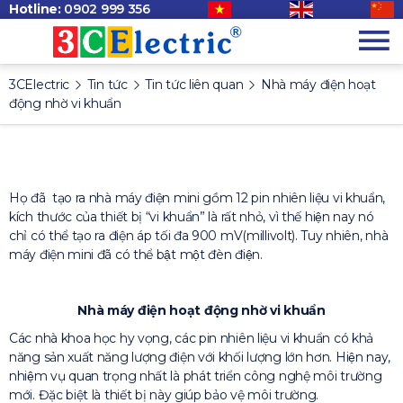
Hotline:
0902 999 356
3CElectric
Tin tức
Tin tức liên quan
Nhà máy điện hoạt
động nhờ vi khuẩn
Họ đã tạo ra nhà máy điện mini gồm 12 pin nhiên liệu vi khuẩn,
kích thước của thiết bị “vi khuẩn” là rất nhỏ, vì thế hiện nay nó
chỉ có thể tạo ra điện áp tối đa 900 mV(millivolt). Tuy nhiên, nhà
máy điện mini đã có thể bật một đèn điện.
Nhà máy điện hoạt động nhờ vi khuẩn
Các nhà khoa học hy vọng, các pin nhiên liệu vi khuẩn có khả
năng sản xuất năng lượng điện với khối lượng lớn hơn. Hiện nay,
nhiệm vụ quan trọng nhất là phát triển công nghệ môi trường
mới. Đặc biệt là thiết bị này giúp bảo vệ môi trường.