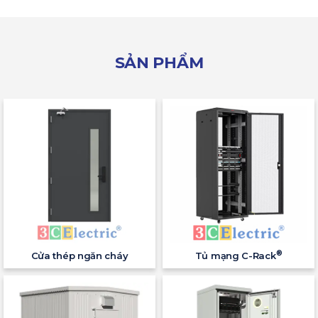
SẢN PHẨM
®
Cửa thép ngăn cháy
Tủ mạng C-Rack