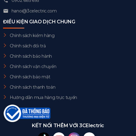
0902 685 695
hanoi@3celectric.com
ĐIỀU KIỆN GIAO DỊCH CHUNG
Chính sách kiểm hàng
Chính sách đổi trả
Chính sách bảo hành
Chính sách vận chuyển
Chính sách bảo mật
Chính sách thanh toán
Hướng dẫn mua hàng trực tuyến
KẾT NỐI THÊM VỚI 3CElectric