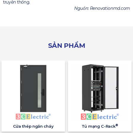
truyền thống.
Nguồn: Renovationmd.com
SẢN PHẨM
®
Cửa thép ngăn cháy
Tủ mạng C-Rack