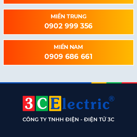
MIỀN TRUNG
0902 999 356
MIỀN NAM
0909 686 661