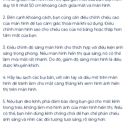
duy trì ít nhất 50 cm khoảng cách giữa mắt và màn hình.
2. Bên cạnh khoảng cách, bạn cũng cần điều chỉnh chiều cao
của màn hình để tạo cảm giác thoải mái khi sử dụng. Điều
chỉnh màn hình sao cho chiều cao của nó bằng hoặc thấp hơn
tầm mắt của bạn.
3. Điều chỉnh độ sáng màn hình cho thích hợp với điều kiện ánh
sáng trong phòng. Nếu màn hình hiển thị quá sáng, nó có thể
làm mỏi mắt rất nhanh. Do đó, giảm độ sáng màn hình là điều
được khuyến khích.
4. Hãy lau sạch các bụi bẩn, vết vân tay và dầu mỡ trên màn
hình để tránh làm cho mắt căng thẳng khi xem hình ảnh hiển
thị trên màn hình.
5. Nếu bạn đeo kính, phải đảm bảo rằng bạn giữ cho mắt kính
trong trẻo, không làm mờ hình ảnh của màn hình hiển thị. Nếu
có thể, bạn nên dùng kính chống chói để hạn chế phản chiếu
ánh sáng và nhìn các đối tượng tươi sáng, rõ ràng hơn.