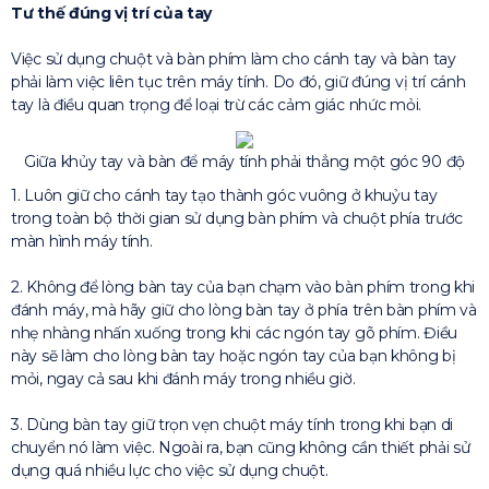
Tư thế đúng vị trí của tay
Việc sử dụng chuột và bàn phím làm cho cánh tay và bàn tay
phải làm việc liên tục trên máy tính. Do đó, giữ đúng vị trí cánh
tay là điều quan trọng để loại trừ các cảm giác nhức mỏi.
Giữa khủy tay và bàn để máy tính phải thẳng một góc 90 độ
1. Luôn giữ cho cánh tay tạo thành góc vuông ở khuỷu tay
trong toàn bộ thời gian sử dụng bàn phím và chuột phía trước
màn hình máy tính.
2. Không để lòng bàn tay của bạn chạm vào bàn phím trong khi
đánh máy, mà hãy giữ cho lòng bàn tay ở phía trên bàn phím và
nhẹ nhàng nhấn xuống trong khi các ngón tay gõ phím. Điều
này sẽ làm cho lòng bàn tay hoặc ngón tay của bạn không bị
mỏi, ngay cả sau khi đánh máy trong nhiều giờ.
3. Dùng bàn tay giữ trọn vẹn chuột máy tính trong khi bạn di
chuyển nó làm việc. Ngoài ra, bạn cũng không cần thiết phải sử
dụng quá nhiều lực cho việc sử dụng chuột.