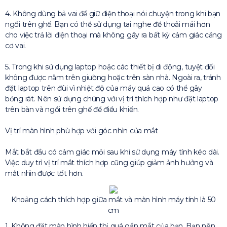
4. Không dùng bả vai để giữ điện thoại nói chuyện trong khi bạn
ngồi trên ghế. Bạn có thể sử dụng tai nghe để thoải mái hơn
cho việc trả lời điện thoại mà không gây ra bất kỳ cảm giác căng
cơ vai.
5. Trong khi sử dụng laptop hoặc các thiết bị di động, tuyệt đối
không được nằm trên giường hoặc trên sàn nhà. Ngoài ra, tránh
đặt laptop trên đùi vì nhiệt độ của máy quá cao có thể gây
bỏng rát. Nên sử dụng chúng với vị trí thích hợp như đặt laptop
trên bàn và ngồi trên ghế để điều khiển.
Vị trí màn hình phù hợp với góc nhìn của mắt
Mắt bắt đầu có cảm giác mỏi sau khi sử dụng máy tính kéo dài.
Việc duy trì vị trí mắt thích hợp cũng giúp giảm ảnh hưởng và
mắt nhìn được tốt hơn.
Khoảng cách thích hợp giữa mắt và màn hình máy tính là 50
cm
1. Không đặt màn hình hiển thị quá gần mắt của bạn. Bạn nên