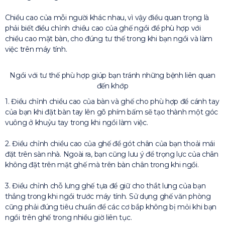
Chiều cao của mỗi người khác nhau, vì vậy điều quan trọng là
phải biết điều chỉnh chiều cao của ghế ngồi để phù hợp với
chiều cao mặt bàn, cho đúng tư thế trong khi bạn ngồi và làm
việc trên máy tính.
Ngồi với tư thế phù hợp giúp bạn tránh những bệnh liên quan
đến khớp
1. Điều chỉnh chiều cao của bàn và ghế cho phù hợp để cánh tay
của bạn khi đặt bàn tay lên gõ phím bấm sẽ tạo thành một góc
vuông ở khuỷu tay trong khi ngồi làm việc.
2. Điều chỉnh chiều cao của ghế để gót chân của bạn thoải mái
đặt trên sàn nhà. Ngoài ra, bạn cũng lưu ý để trọng lực của chân
không đặt trên mặt ghế mà trên bàn chân trong khi ngồi.
3. Điều chỉnh chỗ lưng ghế tựa để giữ cho thắt lưng của bạn
thẳng trong khi ngồi trước máy tính. Sử dụng ghế văn phòng
cũng phải đúng tiêu chuẩn để các cơ bắp không bị mỏi khi bạn
ngồi trên ghế trong nhiều giờ liên tục.