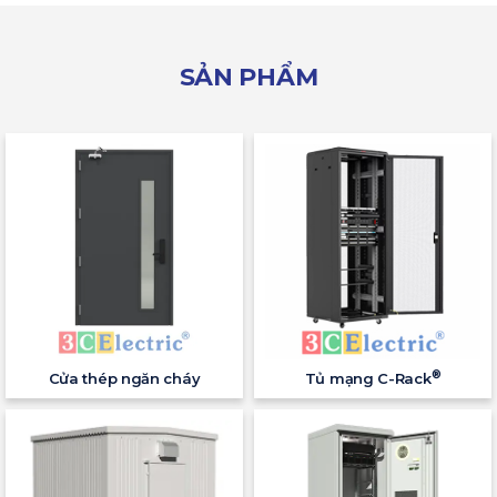
SẢN PHẨM
®
Cửa thép ngăn cháy
Tủ mạng C-Rack