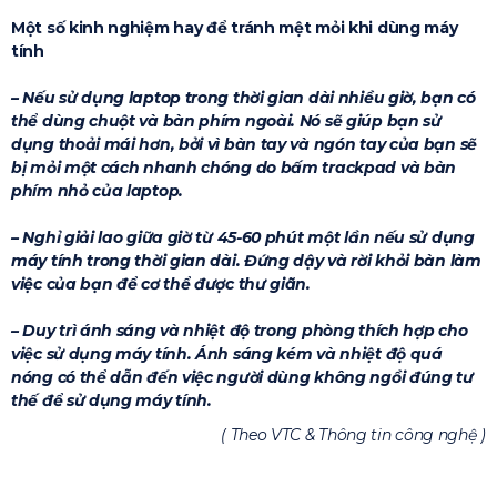
Một số kinh nghiệm hay để tránh mệt mỏi khi dùng máy
tính
– Nếu sử dụng laptop trong thời gian dài nhiều giờ, bạn có
thể dùng chuột và bàn phím ngoài. Nó sẽ giúp bạn sử
dụng thoải mái hơn, bởi vì bàn tay và ngón tay của bạn sẽ
bị mỏi một cách nhanh chóng do bấm trackpad và bàn
phím nhỏ của laptop.
– Nghỉ giải lao giữa giờ từ 45-60 phút một lần nếu sử dụng
máy tính trong thời gian dài. Đứng dậy và rời khỏi bàn làm
việc của bạn để cơ thể được thư giãn.
– Duy trì ánh sáng và nhiệt độ trong phòng thích hợp cho
việc sử dụng máy tính. Ánh sáng kém và nhiệt độ quá
nóng có thể dẫn đến việc người dùng không ngồi đúng tư
thế để sử dụng máy tính.
( Theo VTC & Thông tin công nghệ )