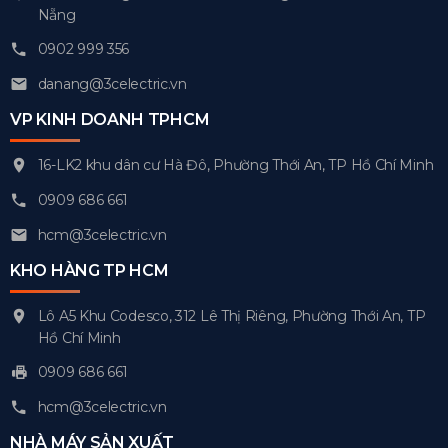
Nẵng
0902 999 356
danang@3celectric.vn
VP KINH DOANH TPHCM
16-LK2 khu dân cư Hà Đô, Phường Thới An, TP Hồ Chí Minh
0909 686 661
hcm@3celectric.vn
KHO HÀNG TP HCM
Lô A5 Khu Codesco, 312 Lê Thị Riêng, Phường Thới An, TP
Hồ Chí Minh
0909 686 661
hcm@3celectric.vn
NHÀ MÁY SẢN XUẤT