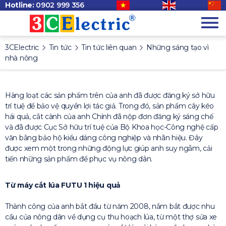
Hotline:
0902 999 356
3CElectric
Tin tức
Tin tức liên quan
Những sáng tạo vì
nhà nông
Hàng loạt các sản phẩm trên của anh đã được đăng ký sở hữu
trí tuệ để bảo vệ quyền lợi tác giả. Trong đó, sản phẩm cây kéo
hái quả, cắt cành của anh Chính đã nộp đơn đăng ký sáng chế
và đã được Cục Sở hữu trí tuệ của Bộ Khoa học-Công nghệ cấp
văn bằng bảo hộ kiểu dáng công nghiệp và nhãn hiệu. Đây
được xem một trong những động lực giúp anh suy ngẫm, cải
tiến những sản phẩm để phục vụ nông dân.
Từ máy cắt lúa FUTU 1 hiệu quả
Thành công của anh bắt đầu từ năm 2008, nắm bắt được nhu
cầu của nông dân về dụng cụ thu hoạch lúa, từ một thợ sửa xe