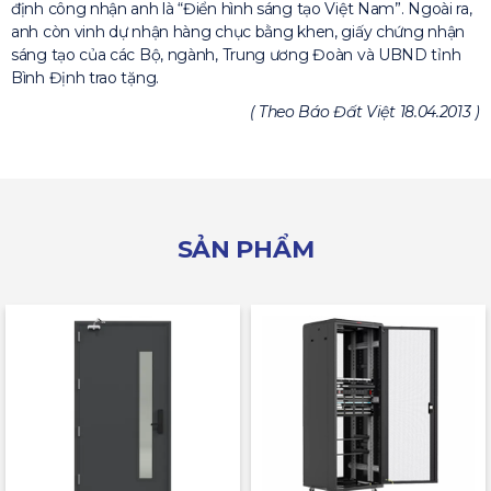
định công nhận anh là “Điển hình sáng tạo Việt Nam”. Ngoài ra,
anh còn vinh dự nhận hàng chục bằng khen, giấy chứng nhận
sáng tạo của các Bộ, ngành, Trung ương Đoàn và UBND tỉnh
Bình Định trao tặng.
( Theo Báo Đất Việt 18.04.2013 )
SẢN PHẨM