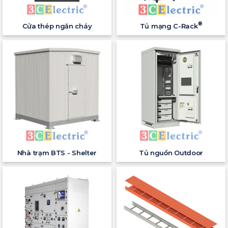
®
Cửa thép ngăn cháy
Tủ mạng C-Rack
Nhà trạm BTS - Shelter
Tủ nguồn Outdoor