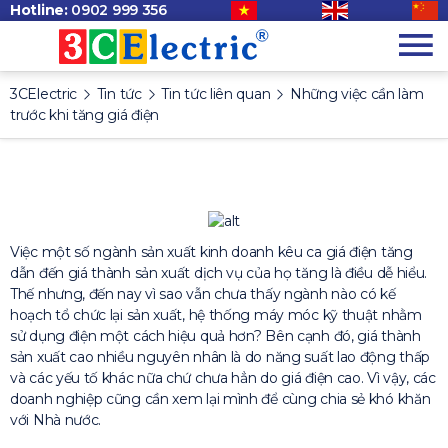
Hotline:
0902 999 356
3CElectric
Tin tức
Tin tức liên quan
Những việc cần làm
trước khi tăng giá điện
Việc một số ngành sản xuất kinh doanh kêu ca giá điện tăng
dẫn đến giá thành sản xuất dịch vụ của họ tăng là điều dễ hiểu.
Thế nhưng, đến nay vì sao vẫn chưa thấy ngành nào có kế
hoạch tổ chức lại sản xuất, hệ thống máy móc kỹ thuật nhằm
sử dụng điện một cách hiệu quả hơn? Bên cạnh đó, giá thành
sản xuất cao nhiều nguyên nhân là do năng suất lao động thấp
và các yếu tố khác nữa chứ chưa hẳn do giá điện cao. Vì vậy, các
doanh nghiệp cũng cần xem lại mình để cùng chia sẻ khó khăn
với Nhà nước.