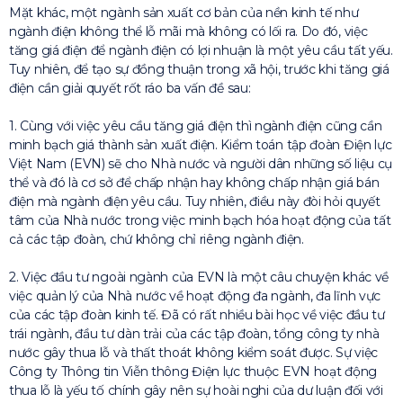
Mặt khác, một ngành sản xuất cơ bản của nền kinh tế như
ngành điện không thể lỗ mãi mà không có lối ra. Do đó, việc
tăng giá điện để ngành điện có lợi nhuận là một yêu cầu tất yếu.
Tuy nhiên, để tạo sự đồng thuận trong xã hội, trước khi tăng giá
điện cần giải quyết rốt ráo ba vấn đề sau:
1. Cùng với việc yêu cầu tăng giá điện thì ngành điện cũng cần
minh bạch giá thành sản xuất điện. Kiểm toán tập đoàn Điện lực
Việt Nam (EVN) sẽ cho Nhà nước và người dân những số liệu cụ
thể và đó là cơ sở để chấp nhận hay không chấp nhận giá bán
điện mà ngành điện yêu cầu. Tuy nhiên, điều này đòi hỏi quyết
tâm của Nhà nước trong việc minh bạch hóa hoạt động của tất
cả các tập đoàn, chứ không chỉ riêng ngành điện.
2. Việc đầu tư ngoài ngành của EVN là một câu chuyện khác về
việc quản lý của Nhà nước về hoạt động đa ngành, đa lĩnh vực
của các tập đoàn kinh tế. Đã có rất nhiều bài học về việc đầu tư
trái ngành, đầu tư dàn trải của các tập đoàn, tổng công ty nhà
nước gây thua lỗ và thất thoát không kiểm soát được. Sự việc
Công ty Thông tin Viễn thông Điện lực thuộc EVN hoạt động
thua lỗ là yếu tố chính gây nên sự hoài nghi của dư luận đối với