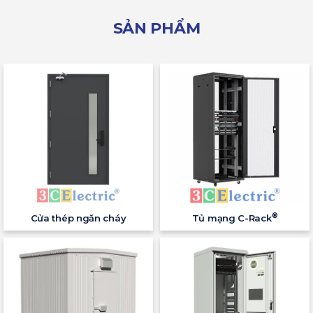
SẢN PHẨM
®
Cửa thép ngăn cháy
Tủ mạng C-Rack