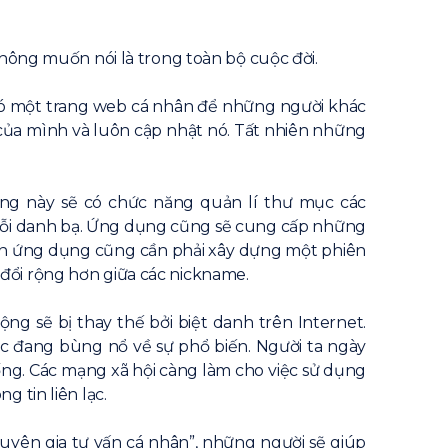
không muốn nói là trong toàn bộ cuộc đời.
i có một trang web cá nhân để những người khác
ất của mình và luôn cập nhật nó. Tất nhiên những
ng này sẽ có chức năng quản lí thư mục các
 mỗi danh bạ. Ứng dụng cũng sẽ cung cấp những
riển ứng dụng cũng cần phải xây dựng một phiên
đổi rộng hơn giữa các nickname.
g sẽ bị thay thế bởi biệt danh trên Internet.
c đang bùng nổ về sự phổ biến. Người ta ngày
ng. Các mạng xã hội càng làm cho việc sử dụng
 tin liên lạc.
huyên gia tư vấn cá nhân”, những người sẽ giúp