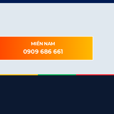
MIỀN NAM
0909 686 661