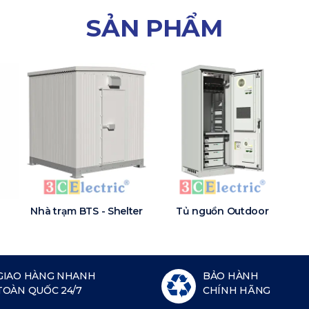
SẢN PHẨM
Nhà trạm BTS - Shelter
Tủ nguồn Outdoor
GIAO HÀNG NHANH
BẢO HÀNH
TOÀN QUỐC 24/7
CHÍNH HÃNG