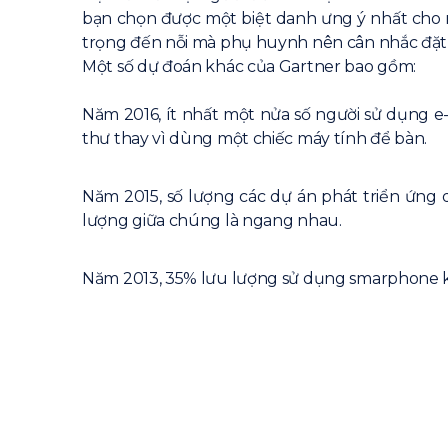
bạn chọn được một biệt danh ưng ý nhất cho m
trọng đến nỗi mà phụ huynh nên cân nhắc đặt c
Một số dự đoán khác của Gartner bao gồm:
Năm 2016, ít nhất một nửa số người sử dụng e
thư thay vì dùng một chiếc máy tính để bàn.
Năm 2015, số lượng các dự án phát triển ứng 
lượng giữa chúng là ngang nhau.
Năm 2013, 35% lưu lượng sử dụng smarphone kết