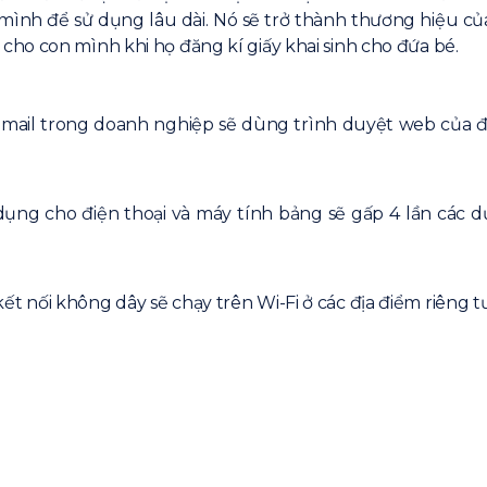
ình để sử dụng lâu dài. Nó sẽ trở thành thương hiệu của 
ho con mình khi họ đăng kí giấy khai sinh cho đứa bé.
-mail trong doanh nghiệp sẽ dùng trình duyệt web của 
dụng cho điện thoại và máy tính bảng sẽ gấp 4 lần các d
 nối không dây sẽ chạy trên Wi-Fi ở các địa điểm riêng t