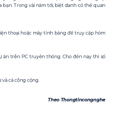
bạn. Trong vài năm tới, biệt danh có thể quan
điện thoại hoặc máy tính bảng để truy cập hòm
ự án trên PC truyền thống. Cho đến nay thì số
ư và cả công cộng.
Theo Thongtincongnghe