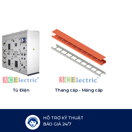
Tủ Điện
Thang cáp - Máng cáp
HỖ TRỢ KỸ THUẬT
BÁO GIÁ 24/7