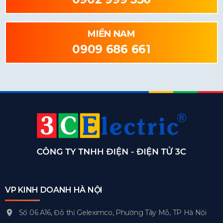
MIỀN NAM
0909 686 661
VP KINH DOANH HÀ NỘI
Số 06 A16, Đô thị Geleximco, Phường Tây Mỗ, TP Hà Nội