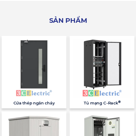
SẢN PHẨM
®
Cửa thép ngăn cháy
Tủ mạng C-Rack