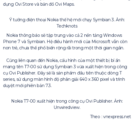
dụng Ovi Store và bản đồ Ovi Maps.
Ý tưởng điện thoại Nokia thế hệ mới chạy Symbian 3. Ảnh:
Techknots
Nokia thông báo sẽ tập trung vào cả 2 nền tảng Windows
Phone 7 và Symbian. Hệ điều hành mới của Microsoft vẫn còn
non trẻ, chưa thể phổ biến rộng rãi trong một thời gian ngắn.
Cũng liên quan đến Nokia, cấu hình của một thiết bị bí ẩn
mang tên T7-00 sử dụng Symbian 3 vừa xuất hiện trong công
cụ Ovi Publisher. Đây sẽ là sản phẩm đầu tiên thuộc dòng T
series, sử dụng màn hình độ phân giải 640 x 360 pixel và trình
duyệt mới phiên bản 7.3.
Nokia T7-00 xuất hiện trong công cụ Ovi Publisher. Ảnh:
Unwiredview.
Theo : vnexpress.net