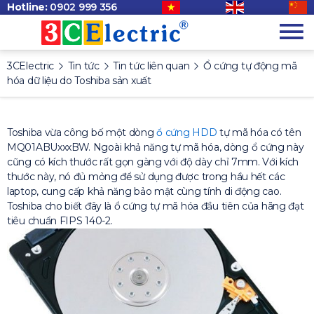
Hotline:
0902 999 356
3CElectric
Tin tức
Tin tức liên quan
Ổ cứng tự động mã
hóa dữ liệu do Toshiba sản xuất
Toshiba vừa công bố một dòng
ổ cứng HDD
tự mã hóa có tên
MQ01ABUxxxBW. Ngoài khả năng tự mã hóa, dòng ổ cứng này
cũng có kích thước rất gọn gàng với độ dày chỉ 7mm. Với kích
thước này, nó đủ mỏng để sử dụng được trong hầu hết các
laptop, cung cấp khả năng bảo mật cùng tính di động cao.
Toshiba cho biết đây là ổ cứng tự mã hóa đầu tiên của hãng đạt
tiêu chuẩn FIPS 140-2.