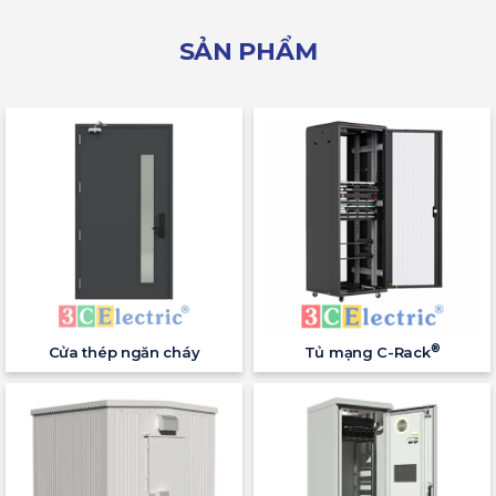
SẢN PHẨM
®
Cửa thép ngăn cháy
Tủ mạng C-Rack