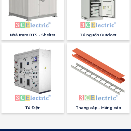
Nhà trạm BTS - Shelter
Tủ nguồn Outdoor
Tủ Điện
Thang cáp - Máng cáp