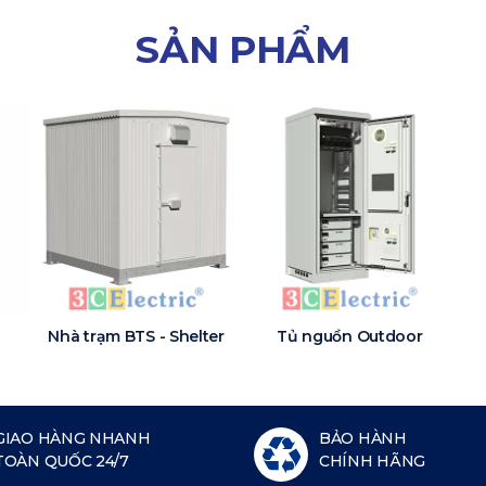
SẢN PHẨM
Nhà trạm BTS - Shelter
Tủ nguồn Outdoor
GIAO HÀNG NHANH
BẢO HÀNH
TOÀN QUỐC 24/7
CHÍNH HÃNG