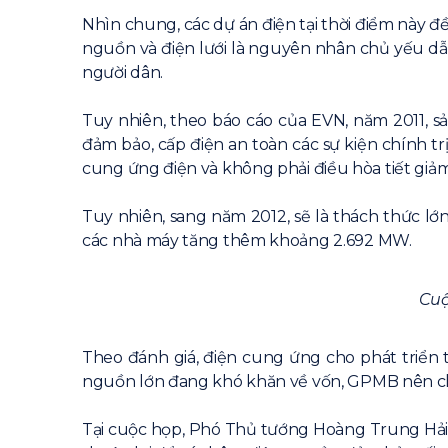
Nhìn chung, các dự án điện tại thời điểm này đ
nguồn và điện lưới là nguyên nhân chủ yếu dẫ
người dân.
Tuy nhiên, theo báo cáo của EVN, năm 2011, s
đảm bảo, cấp điện an toàn các sự kiện chính t
cung ứng điện và không phải điều hòa tiết giảm
Tuy nhiên, sang năm 2012, sẽ là thách thức lớ
các nhà máy tăng thêm khoảng 2.692 MW.
Cuộ
Theo đánh giá, điện cung ứng cho phát triển
nguồn lớn đang khó khăn về vốn, GPMB nên ch
Tại cuộc họp, Phó Thủ tướng Hoàng Trung Hải, 