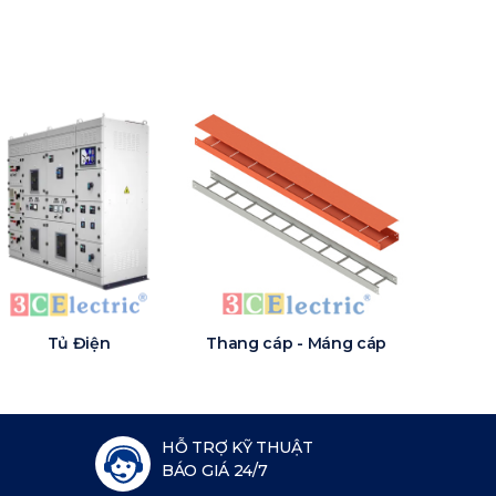
Tủ Điện
Thang cáp - Máng cáp
HỖ TRỢ KỸ THUẬT
BÁO GIÁ 24/7