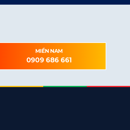
MIỀN NAM
0909 686 661