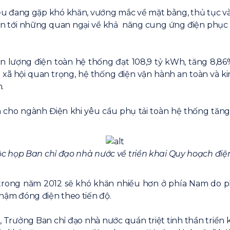
ều đang gặp khó khăn, vướng mắc về mặt bằng, thủ tục và 
n tới những quan ngại về khả năng cung ứng điện phục vụ 
ản lượng điện toàn hệ thống đạt 108,9 tỷ kWh, tăng 8,8
rị xã hội quan trọng, hệ thống điện vận hành an toàn và 
.
n cho ngành Điện khi yêu cầu phụ tải toàn hệ thống tăng t
c họp Ban chỉ đạo nhà nước về triển khai Quy hoạch điện
 trong năm 2012 sẽ khó khăn nhiều hơn ở phía Nam do 
ậm đóng điện theo tiến độ.
Trưởng Ban chỉ đạo nhà nước quán triệt tinh thần triển k