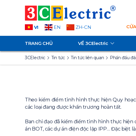
CỬA
VI
EN
ZH-CN
TRANG CHỦ
VỀ
3CElectric
3CElectric
Tin tức
Tin tức liên quan
Phấn đấu đá
Theo kiểm điểm tình hình thực hiện Quy hoạch 
các loại đang được khẩn trương hoàn tất.
Ban chỉ đạo đã kiểm điểm tình hình thực hiện 
án BOT, các dự án điện độc lập IPP… Đặc biệt là 