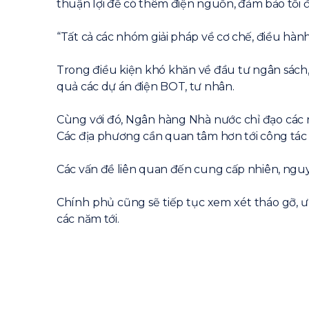
thuận lợi để có thêm điện nguồn, đảm bảo tối đ
“Tất cả các nhóm giải pháp về cơ chế, điều hà
Trong điều kiện khó khăn về đầu tư ngân sách,
quả các dự án điện BOT, tư nhân.
Cùng với đó, Ngân hàng Nhà nước chỉ đạo các 
Các địa phương cần quan tâm hơn tới công tác 
Các vấn đề liên quan đến cung cấp nhiên, nguy
Chính phủ cũng sẽ tiếp tục xem xét tháo gỡ, 
các năm tới.