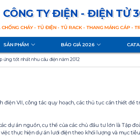
CÔNG TY ĐIỆN - ĐIỆN TỬ 
 CHỐNG CHÁY - TỦ ĐIỆN - TỦ RACK - THANG MÁNG CÁP - 
SẢN PHẨM
BÁO GIÁ 2026
CAT
p ứng tốt nhất nhu cầu điện năm 2012
điện VII, công tác quy hoạch, các thủ tục cần thiết để t
các dự án nguồn, cụ thể của các chủ đầu tư lớn là Tập đoà
việc thực hiện dự án lưới điện theo khối lượng và mục tiêu 