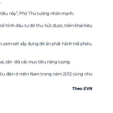
.
c tiêu này”, Phó Thủ tướng nhấn mạnh.
ô hình đầu tư để thu hút được, triển khai hiệu
 xem xét xây dựng đề án phát hành trái phiếu.
uả, cân đối các mục tiêu năng lượng.
thiếu điện ở miền Nam trong năm 2012 cũng như
Theo EVN