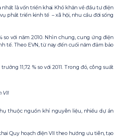
nhất là vốn triển khai. Khó khăn về đầu tư điện
phát triển kinh tế – xã hội, nhu cầu đời sống
6% so với năm 2010. Nhìn chung, cung ứng điện
kinh tế. Theo EVN, từ nay đến cuối năm đảm bảo
rưởng 11,72 % so với 2011. Trong đó, công suất
 VII
phụ thuộc nguồn khí nguyên liệu, nhiều dự án
hai Quy hoạch điện VII theo hướng ưu tiên, tạo