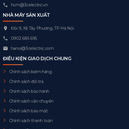
hcm@3celectric.vn
NHÀ MÁY SẢN XUẤT
Đội 9, Xã Tây Phương, TP Hà Nội
0902 685 695
hanoi@3celectric.com
ĐIỀU KIỆN GIAO DỊCH CHUNG
Chính sách kiểm hàng
Chính sách đổi trả
Chính sách bảo hành
Chính sách vận chuyển
Chính sách bảo mật
Chính sách thanh toán