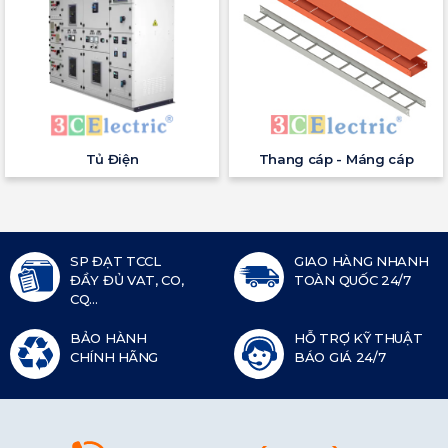
Tủ Điện
Thang cáp - Máng cáp
SP ĐẠT TCCL
GIAO HÀNG NHANH
ĐẦY ĐỦ VAT, CO,
TOÀN QUỐC 24/7
CQ...
BẢO HÀNH
HỖ TRỢ KỸ THUẬT
CHÍNH HÃNG
BÁO GIÁ 24/7