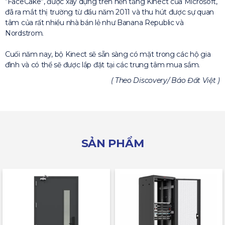
“FaceCake”, được xây dựng trên nền tảng Kinect của Microsoft,
đã ra mắt thị trường từ đầu năm 2011 và thu hút được sự quan
tâm của rất nhiều nhà bán lẻ như Banana Republic và
Nordstrom.
Cuối năm nay, bộ Kinect sẽ sẵn sàng có mặt trong các hộ gia
đình và có thể sẽ được lắp đặt tại các trung tâm mua sắm.
( Theo Discovery/ Báo Đất Việt )
SẢN PHẨM