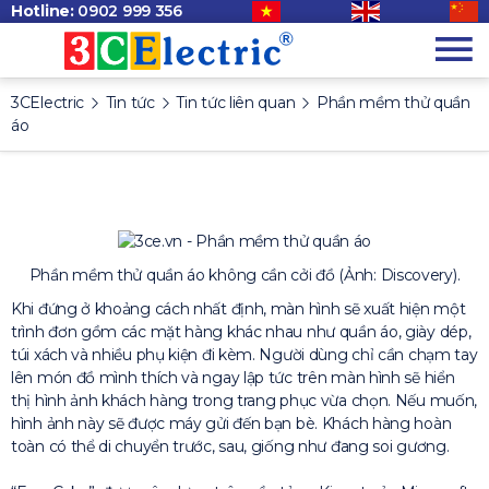
Hotline:
0902 999 356
3CElectric
Tin tức
Tin tức liên quan
Phần mềm thử quần
áo
Phần mềm thử quần áo không cần cởi đồ (Ảnh: Discovery).
Khi đứng ở khoảng cách nhất định, màn hình sẽ xuất hiện một
trình đơn gồm các mặt hàng khác nhau như quần áo, giày dép,
túi xách và nhiều phụ kiện đi kèm. Người dùng chỉ cần chạm tay
lên món đồ mình thích và ngay lập tức trên màn hình sẽ hiển
thị hình ảnh khách hàng trong trang phục vừa chọn. Nếu muốn,
hình ảnh này sẽ được máy gửi đến bạn bè. Khách hàng hoàn
toàn có thể di chuyển trước, sau, giống như đang soi gương.