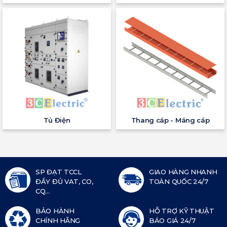
Tủ Điện
Thang cáp - Máng cáp
SP ĐẠT TCCL
GIAO HÀNG NHANH
ĐẦY ĐỦ VAT, CO,
TOÀN QUỐC 24/7
CQ...
BẢO HÀNH
HỖ TRỢ KỸ THUẬT
CHÍNH HÃNG
BÁO GIÁ 24/7