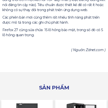
nối đáng tin cậy nào). Tiêu chuẩn được thiết kế để có rất ít hoặc
không có sự thay đổi trong phát triển ứng dụng web.
Các phiên bản mới cũng thêm rất nhiều tính năng phát triển
được mô tả trong các ghi chú phát hành.
Firefox 27 cũng sửa chữa 15 lỗ hổng bảo mật, trong số đó có 5
lỗ hổng quan trọng.
( Nguồn: Zdnet.com )
SẢN PHẨM