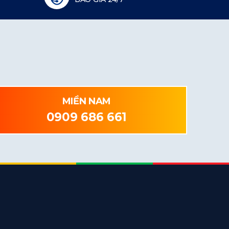
MIỀN NAM
0909 686 661