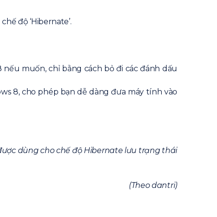
 chế độ ‘Hibernate’.
 8 nếu muốn, chỉ bằng cách bỏ đi các đánh dấu
ndows 8, cho phép bạn dễ dàng đưa máy tính vào
 được dùng cho chế độ Hibernate lưu trạng thái
(Theo dantri)