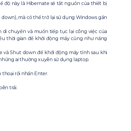
 độ này là Hibernate sẽ tắt nguồn của thiết bị
t down), mà có thể trở lại sử dụng Windows gần
di chuyển và muốn tiếp tục lại công việc của
iều thời gian để khởi động máy cũng như năng
te và Shut down để khởi động máy tính sau khi
i những ai thường xuyên sử dụng laptop.
 thoại rồi nhấn Enter.
ên trái.