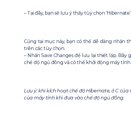
– Tại đây, bạn sẽ lưu ý thấy tùy chọn ‘Hibernat
Cũng tại mục này, bạn có thể dễ dàng nhận th
trên các tùy chọn.
– Nhấn Save Changes để lưu lại thiết lập. Bây
chế độ ngủ đông và có thể khởi động máy tính
Lưu ý: khi kích hoạt chế độ Hibernate, ổ C củ
của máy tính khi đưa vào chế độ ngủ đông.