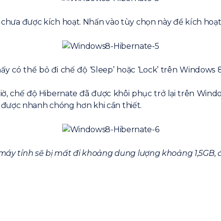
e’ chưa được kích hoạt. Nhấn vào tùy chọn này để kích hoạt
ấy có thể bỏ đi chế độ ‘Sleep’ hoặc ‘Lock’ trên Windows
 giờ, chế độ Hibernate đã được khôi phục trở lại trên Wi
 được nhanh chóng hơn khi cần thiết.
a máy tính sẽ bị mất đi khoảng dung lượng khoảng 1,5GB,