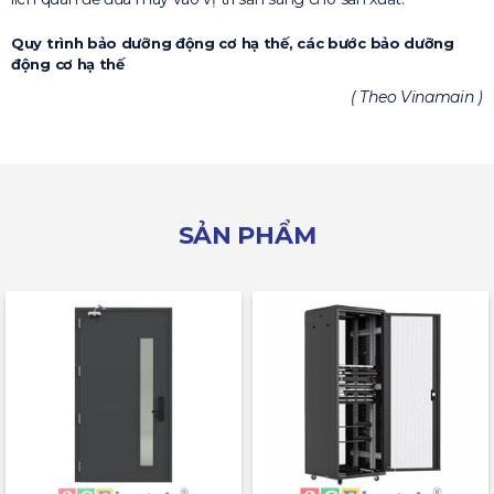
Quy trình bảo dưỡng động cơ hạ thế, các bước bảo dưỡng
động cơ hạ thế
( Theo Vinamain )
SẢN PHẨM