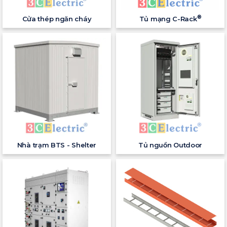
®
Cửa thép ngăn cháy
Tủ mạng C-Rack
Nhà trạm BTS - Shelter
Tủ nguồn Outdoor