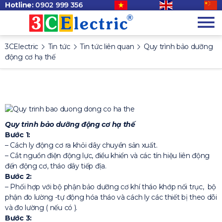
Hotline:
0902 999 356
3CElectric
Tin tức
Tin tức liên quan
Quy trình bảo dưỡng
động cơ hạ thế
Quy trình bảo dưỡng động cơ hạ thế
Bước 1:
– Cách ly động cơ ra khỏi dây chuyền sản xuất.
– Cắt nguồn điện động lực, điều khiển và các tín hiệu liên động
đến động cơ, tháo dây tiếp địa.
Bước 2:
– Phối hợp với bộ phận bảo dưỡng cơ khí tháo khớp nối trục, bộ
phận đo lường -tự động hóa tháo và cách ly các thiết bị theo dõi
và đo lường ( nếu có ).
Bước 3: