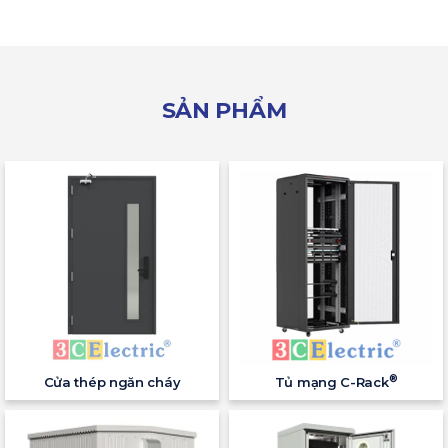
SẢN PHẨM
®
Cửa thép ngăn cháy
Tủ mạng C-Rack