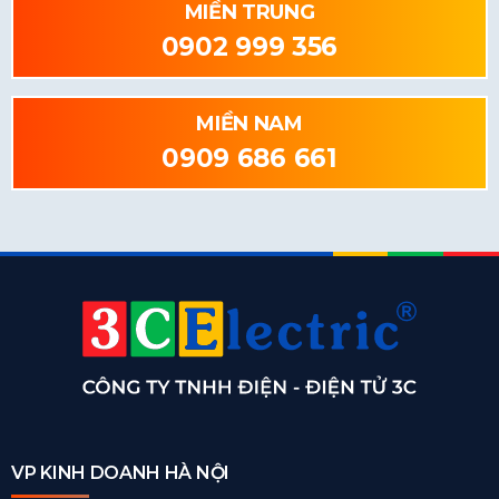
MIỀN TRUNG
0902 999 356
MIỀN NAM
0909 686 661
VP KINH DOANH HÀ NỘI