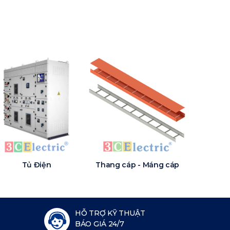
Tủ Điện
Thang cáp - Máng cáp
HỖ TRỢ KỸ THUẬT
BÁO GIÁ 24/7