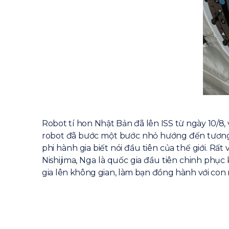
Robot tí hon Nhật Bản đã lên ISS từ ngày 10/8,
robot đã bước một bước nhỏ hướng đến tương lai
phi hành gia biết nói đầu tiên của thế giới. R
Nishijima, Nga là quốc gia đầu tiên chinh phục
gia lên không gian, làm bạn đồng hành với con 