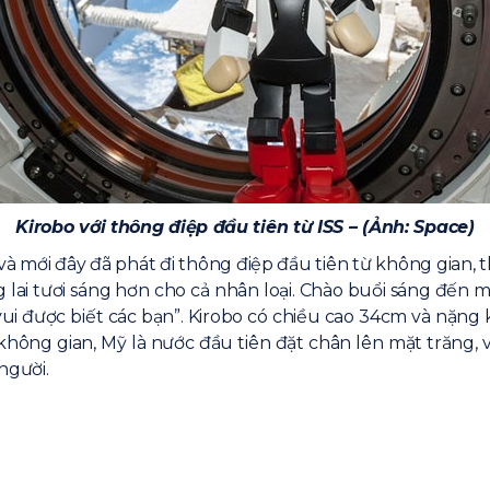
Kirobo với thông điệp đầu tiên từ ISS – (Ảnh: Space)
 và mới đây đã phát đi thông điệp đầu tiên từ không gian, 
 tươi sáng hơn cho cả nhân loại. Chào buổi sáng đến mọi n
ất vui được biết các bạn”. Kirobo có chiều cao 34cm và nặ
 không gian, Mỹ là nước đầu tiên đặt chân lên mặt trăng, 
người.