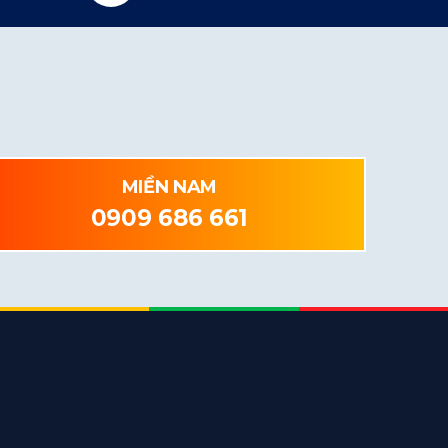
MIỀN NAM
0909 686 661