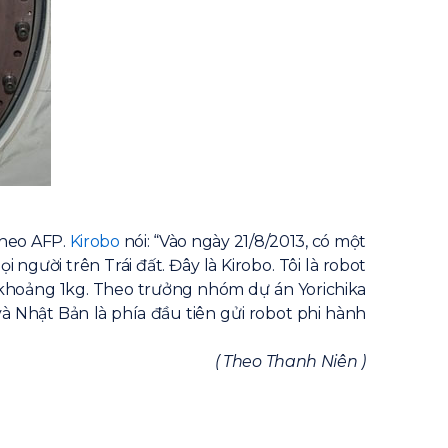
theo AFP.
Kirobo
nói: “Vào ngày 21/8/2013, có một
gười trên Trái đất. Đây là Kirobo. Tôi là robot
ng khoảng 1kg. Theo trưởng nhóm dự án Yorichika
và Nhật Bản là phía đầu tiên gửi robot phi hành
( Theo Thanh Niên )