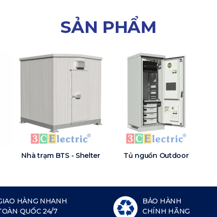
SẢN PHẨM
Nhà trạm BTS - Shelter
Tủ nguồn Outdoor
GIAO HÀNG NHANH
BẢO HÀNH
TOÀN QUỐC 24/7
CHÍNH HÃNG