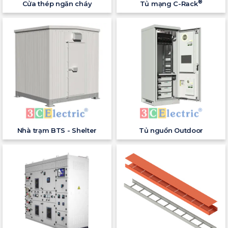
®
Cửa thép ngăn cháy
Tủ mạng C-Rack
Nhà trạm BTS - Shelter
Tủ nguồn Outdoor