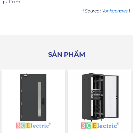
platform.
( Source :
Yonhapnews
)
SẢN PHẨM