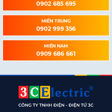
0902 685 695
MIỀN TRUNG
0902 999 356
MIỀN NAM
0909 686 661