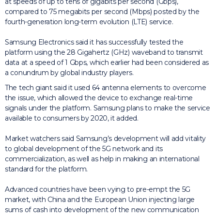
at speeds of up to tens of gigabits per second (Gbps),
compared to 75 megabits per second (Mbps) posted by the
fourth-generation long-term evolution (LTE) service.
Samsung Electronics said it has successfully tested the
platform using the 28 Gigahertz (GHz) waveband to transmit
data at a speed of 1 Gbps, which earlier had been considered as
a conundrum by global industry players.
The tech giant said it used 64 antenna elements to overcome
the issue, which allowed the device to exchange real-time
signals under the platform. Samsung plans to make the service
available to consumers by 2020, it added.
Market watchers said Samsung’s development will add vitality
to global development of the 5G network and its
commercialization, as well as help in making an international
standard for the platform.
Advanced countries have been vying to pre-empt the 5G
market, with China and the European Union injecting large
sums of cash into development of the new communication