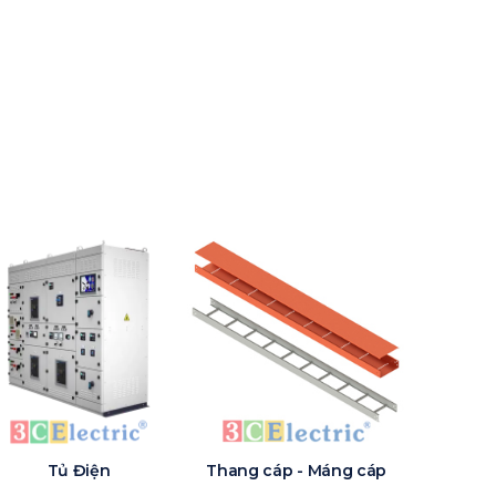
Tủ Điện
Thang cáp - Máng cáp