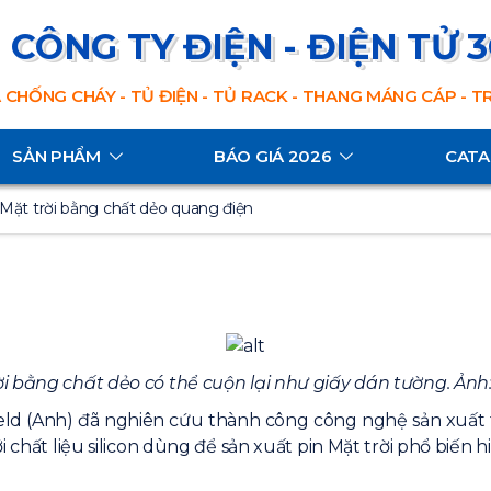
CÔNG TY ĐIỆN - ĐIỆN TỬ 
 CHỐNG CHÁY - TỦ ĐIỆN - TỦ RACK - THANG MÁNG CÁP - 
SẢN PHẨM
BÁO GIÁ 2026
CAT
 Mặt trời bằng chất dẻo quang điện
ời bằng chất dẻo có thể cuộn lại như giấy dán tường. Ảnh: 
eld (Anh) đã nghiên cứu thành công công nghệ sản xuất tấ
 chất liệu silicon dùng để sản xuất pin Mặt trời phổ biến h