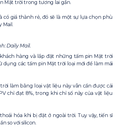
Mặt trời trong tương lai gần.
 có giá thành rẻ, đó sẽ là một sự lựa chọn phù
 Mail.
: Daily Mail.
khách hàng và lắp đặt những tấm pin Mặt trời
ử dụng các tấm pin Mặt trời loại mới để làm mái
ời làm bằng loại vật liệu này vẫn cần được cải
V chỉ đạt 8%, trong khi chỉ số này của vật liệu
i hóa khi bị đặt ở ngoài trời. Tuy vậy, tiến sĩ
 so với silicon.