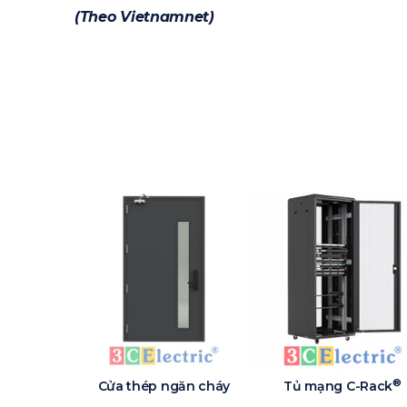
(Theo Vietnamnet)
®
Cửa thép ngăn cháy
Tủ mạng C-Rack