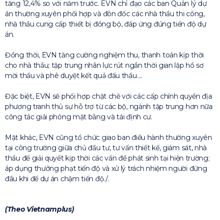
tăng 12,4% so với năm trước. EVN chỉ đạo các ban Quản lý dự
án thường xuyên phối hợp và đôn đốc các nhà thầu thi công,
nhà thầu cung cấp thiết bị đồng bộ, đáp ứng đúng tiến độ dự
án.
Đồng thời, EVN tăng cường nghiệm thu, thanh toán kịp thời
cho nhà thầu; tập trung nhân lực rút ngắn thời gian lập hồ sơ
mời thầu và phê duyệt kết quả đấu thầu….
Đặc biệt, EVN sẽ phối hợp chặt chẽ với các cấp chính quyền địa
phương tranh thủ sự hỗ trợ từ các bộ, ngành tập trung hơn nữa
công tác giải phóng mặt bằng và tái định cư.
Mặt khác, EVN cũng tổ chức giao ban điều hành thường xuyên
tại công trường giữa chủ đầu tư, tư vấn thiết kế, giám sát, nhà
thầu để giải quyết kịp thời các vấn đề phát sinh tại hiện trường;
áp dụng thưởng phạt tiến độ và xử lý trách nhiệm người đứng
đầu khi để dự án chậm tiến độ./.
(Theo Vietnamplus)