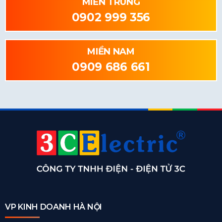
MIỀN TRUNG
0902 999 356
MIỀN NAM
0909 686 661
VP KINH DOANH HÀ NỘI