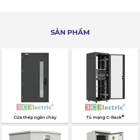
SẢN PHẨM
®
Cửa thép ngăn cháy
Tủ mạng C-Rack