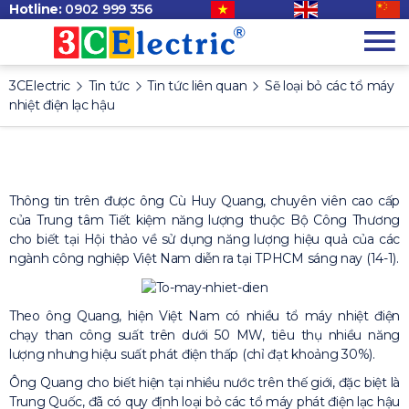
Hotline:
0902 999 356
3CElectric
Tin tức
Tin tức liên quan
Sẽ loại bỏ các tổ máy
nhiệt điện lạc hậu
Thông tin trên được ông Cù Huy Quang, chuyên viên cao cấp
của Trung tâm Tiết kiệm năng lượng thuộc Bộ Công Thương
cho biết tại Hội thảo về sử dụng năng lượng hiệu quả của các
ngành công nghiệp Việt Nam diễn ra tại TPHCM sáng nay (14-1).
Theo ông Quang, hiện Việt Nam có nhiều tổ máy nhiệt điện
chạy than công suất trên dưới 50 MW, tiêu thụ nhiều năng
lượng nhưng hiệu suất phát điện thấp (chỉ đạt khoảng 30%).
Ông Quang cho biết hiện tại nhiều nước trên thế giới, đặc biệt là
Trung Quốc, đã có quy định loại bỏ các tổ máy phát điện lạc hậu