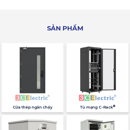
SẢN PHẨM
®
Cửa thép ngăn cháy
Tủ mạng C-Rack