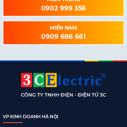
0902 999 356
MIỀN NAM
0909 686 661
VP KINH DOANH HÀ NỘI