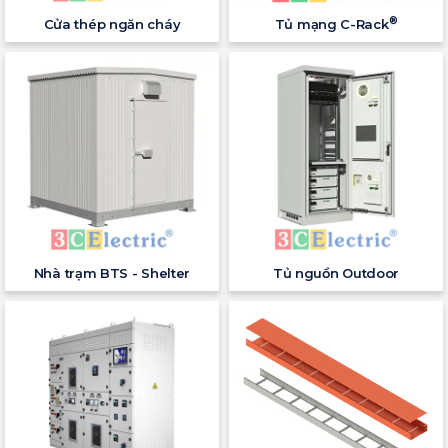
®
Cửa thép ngăn cháy
Tủ mạng C-Rack
Nhà trạm BTS - Shelter
Tủ nguồn Outdoor