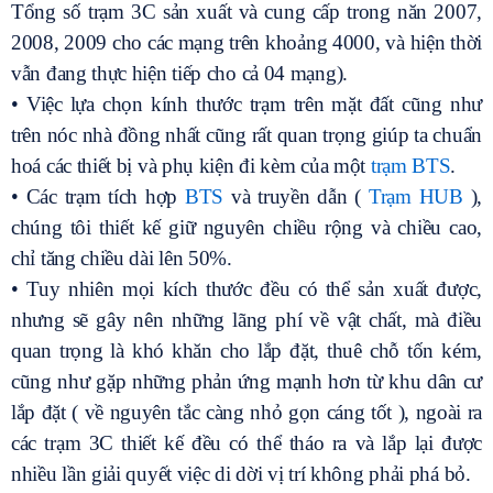
Tổng số trạm 3C sản xuất và cung cấp trong năn 2007,
2008, 2009 cho các mạng trên khoảng 4000, và hiện thời
vẫn đang thực hiện tiếp cho cả 04 mạng).
• Việc lựa chọn kính thước trạm trên mặt đất cũng như
trên nóc nhà đồng nhất cũng rất quan trọng giúp ta chuẩn
hoá các thiết bị và phụ kiện đi kèm của một
trạm BTS
.
• Các trạm tích hợp
BTS
và truyền dẫn (
Trạm HUB
),
chúng tôi thiết kế giữ nguyên chiều rộng và chiều cao,
chỉ tăng chiều dài lên 50%.
• Tuy nhiên mọi kích thước đều có thể sản xuất được,
nhưng sẽ gây nên những lãng phí về vật chất, mà điều
quan trọng là khó khăn cho lắp đặt, thuê chỗ tốn kém,
cũng như gặp những phản ứng mạnh hơn từ khu dân cư
lắp đặt ( về nguyên tắc càng nhỏ gọn cáng tốt ), ngoài ra
các trạm 3C thiết kế đều có thể tháo ra và lắp lại được
nhiều lần giải quyết việc di dời vị trí không phải phá bỏ.