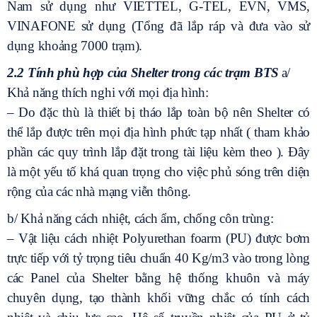
Nam sử dụng như VIETTEL, G-TEL, EVN, VMS,
VINAFONE sử dụng (Tổng đã lắp ráp và đưa vào sử
dụng khoảng 7000 trạm).
2.2 Tính phù hợp của Shelter trong các trạm BTS
a/
Khả năng thích nghi với mọi địa hình:
– Do đặc thù là thiết bị tháo lắp toàn bộ nên Shelter có
thể lắp được trên mọi địa hình phức tạp nhất ( tham khảo
phần các quy trình lắp đặt trong tài liệu kèm theo ). Đây
là một yếu tố khá quan trọng cho việc phủ sóng trên diện
rộng của các nhà mạng viễn thông.
b/ Khả năng cách nhiệt, cách ẩm, chống côn trùng:
– Vật liệu cách nhiệt Polyurethan foarm (PU) được bơm
trực tiếp với tỷ trọng tiêu chuẩn 40 Kg/m3 vào trong lòng
các Panel của Shelter bằng hệ thống khuôn và máy
chuyên dụng, tạo thành khối vững chắc có tính cách