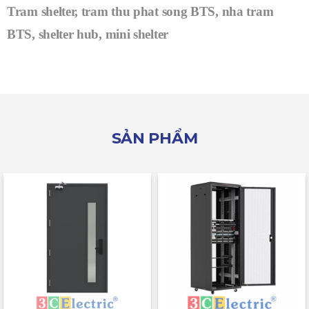
Tram shelter, tram thu phat song BTS, nha tram
BTS, shelter hub, mini shelter
SẢN PHẨM