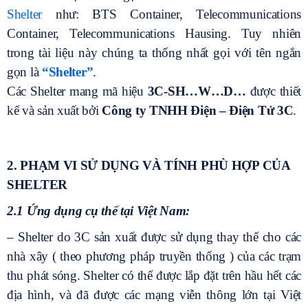
Shelter
như: BTS Container, Telecommunications
Container, Telecommunications Hausing. Tuy nhiên
trong tài liệu này chúng ta thống nhất gọi với tên ngắn
gọn là
“Shelter”
.
Các Shelter mang mã hiệu
3C-SH…W…D…
được thiết
kế và sản xuất bởi
Công ty TNHH Điện – Điện Tử 3C
.
2. PHẠM VI SỬ DỤNG VÀ TÍNH PHÙ HỢP CỦA
SHELTER
2.1 Ứng dụng cụ thể tại Việt Nam:
– Shelter do 3C sản xuất được sử dụng thay thế cho các
nhà xây ( theo phương pháp truyền thống ) của các trạm
thu phát sóng. Shelter có thể được lắp đặt trên hầu hết các
địa hình, và đã được các mạng viễn thông lớn tại Việt