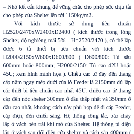
– Nhờ kết cấu khung đế vững chắc cho phép sức chịu tải
cho phép của Shelter lên tới 1150kg/m2.
– Với kích thước sử dụng tiêu chuẩn
H2520/2470xW2400xD2400 ( kích thước trong lòng
Shelter, độ nghiêng mái 5% – H=2520/2470 ), có thể lắp
được 6 tủ thiết bị tiêu chuẩn với kích thước
H2000/2150xW600xD600/800 ( D600/800: Tủ sâu
600mm hoặc 800mm; H2000/2150: Tủ cao 42U hoặc
45U; xem hình minh họa ). Chiều cao từ đáy đến thang
cáp nằm ngay mép dưới của lỗ Feeder là 2150mm đủ lắp
các thiết bị tiêu chuẩn cao nhất 45U. chiều cao từ thang
cáp đến nóc shelter 300mm ở đầu thấp nhất và 350mm ở
đầu cao nhất, khoảng cách này phù hợp để đi cáp Feeder,
cáp điện, đèn chiếu sáng. Hệ thống công tắc, báo cháy
lắp ở vách bên trái khi mở cửa Shelter. Hệ thống tủ điện
lắp ở vách sau đối diện cửa shelter và cách sàn 400mm (