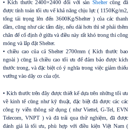
• Kích thước 2400×2400 đối với sàn
Shelter
cũng đã
được tính toán tối ưu vể khả năng chịu lực ( 1150Kg/m2,
tổng tải trọng lên đến 3600Kg/Shelter ) của các thanh
dầm, cũng như các tấm đáy, nếu dài hơn thì sẽ phải thêm
chân đế cố định ở giữa và điều này rất khó trong thi công
móng và lắp đặt Shelter.
• chiều cao của cả Shelter 2700mm ( Kích thước bao
ngoài ) cũng là chiều cao tối ưu để đảm bảo được kích
thước trong, và đặc biệt có ý nghĩa trong việc giảm thiểu
vướng vào dây co của cột.
• Kích thước trên đây được thiết kế dựa trên những tối ưu
về kinh tế cũng như kỹ thuật, đặc biệt đã được các các
công ty viễn thông sử dụng ( như Viettel, G-Tel, EVN
Telecom, VNPT ) và đã trải qua thử nghiệm, đã được
đánh giá là tối ưu, phù hợp với điều kiện Việt Nam (