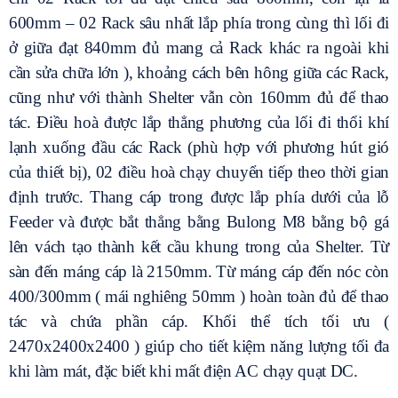
600mm – 02 Rack sâu nhất lắp phía trong cùng thì lối đi
ở giữa đạt 840mm đủ mang cả Rack khác ra ngoài khi
cần sửa chữa lớn ), khoảng cách bên hông giữa các Rack,
cũng như với thành Shelter vẫn còn 160mm đủ để thao
tác. Điều hoà được lắp thẳng phương của lối đi thổi khí
lạnh xuống đầu các Rack (phù hợp với phương hút gió
của thiết bị), 02 điều hoà chạy chuyển tiếp theo thời gian
định trước. Thang cáp trong được lắp phía dưới của lỗ
Feeder và được bắt thẳng bằng Bulong M8 bằng bộ gá
lên vách tạo thành kết cầu khung trong của Shelter. Từ
sàn đến máng cáp là 2150mm. Từ máng cáp đến nóc còn
400/300mm ( mái nghiêng 50mm ) hoàn toàn đủ để thao
tác và chứa phần cáp. Khối thể tích tối ưu (
2470x2400x2400 ) giúp cho tiết kiệm năng lượng tối đa
khi làm mát, đặc biết khi mất điện AC chạy quạt DC.