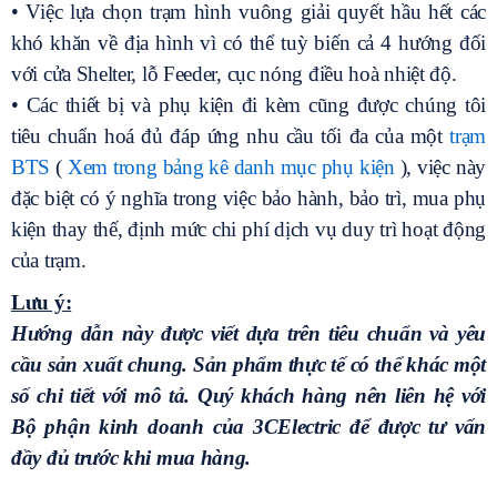
• Việc lựa chọn trạm hình vuông giải quyết hầu hết các
khó khăn về địa hình vì có thể tuỳ biến cả 4 hướng đối
với cửa Shelter, lỗ Feeder, cục nóng điều hoà nhiệt độ.
• Các thiết bị và phụ kiện đi kèm cũng được chúng tôi
tiêu chuẩn hoá đủ đáp ứng nhu cầu tối đa của một
trạm
BTS
(
Xem trong bảng kê danh mục phụ kiện
), việc này
đặc biệt có ý nghĩa trong việc bảo hành, bảo trì, mua phụ
kiện thay thế, định mức chi phí dịch vụ duy trì hoạt động
của trạm.
Lưu ý:
Hướng dẫn này được viết dựa trên tiêu chuẩn và yêu
cầu sản xuất chung. Sản phẩm thực tế có thể khác một
số chi tiết với mô tả. Quý khách hàng nên liên hệ với
Bộ phận kinh doanh của 3CElectric để được tư vấn
đầy đủ trước khi mua hàng.