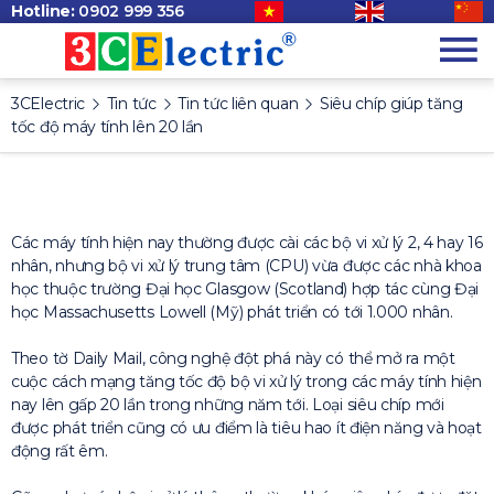
Hotline:
0902 999 356
3CElectric
Tin tức
Tin tức liên quan
Siêu chíp giúp tăng
tốc độ máy tính lên 20 lần
Các máy tính hiện nay thường được cài các bộ vi xử lý 2, 4 hay 16
nhân, nhưng bộ vi xử lý trung tâm (CPU) vừa được các nhà khoa
học thuộc trường Đại học Glasgow (Scotland) hợp tác cùng Đại
học Massachusetts Lowell (Mỹ) phát triển có tới 1.000 nhân.
Theo tờ Daily Mail, công nghệ đột phá này có thể mở ra một
cuộc cách mạng tăng tốc độ bộ vi xử lý trong các máy tính hiện
nay lên gấp 20 lần trong những năm tới. Loại siêu chíp mới
được phát triển cũng có ưu điểm là tiêu hao ít điện năng và hoạt
động rất êm.