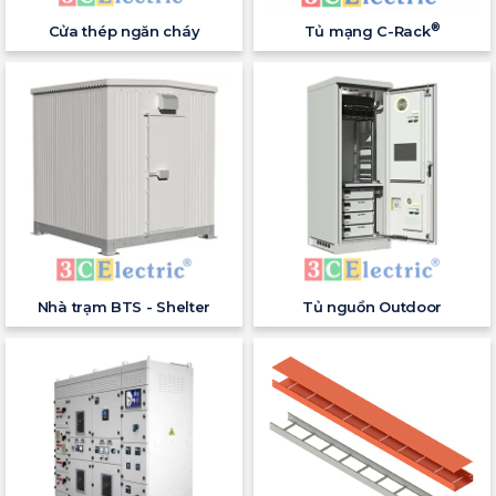
®
Cửa thép ngăn cháy
Tủ mạng C-Rack
Nhà trạm BTS - Shelter
Tủ nguồn Outdoor