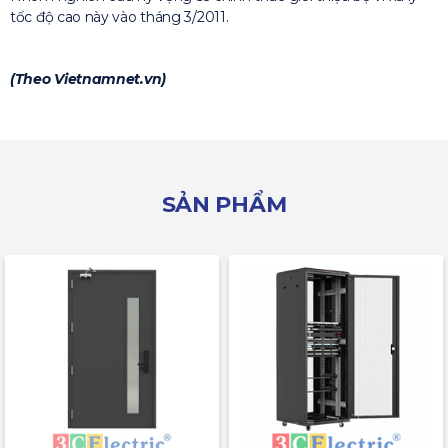
tốc độ cao này vào tháng 3/2011.
(Theo Vietnamnet.vn)
SẢN PHẨM