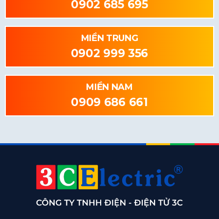
0902 685 695
MIỀN TRUNG
0902 999 356
MIỀN NAM
0909 686 661