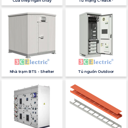
Cửa thép ngăn cháy
Tủ mạng C-Rack
Nhà trạm BTS - Shelter
Tủ nguồn Outdoor