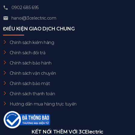
0902 685 695
hanoi@3celectric.com
ĐIỀU KIỆN GIAO DỊCH CHUNG
Chính sách kiểm hàng
Chính sách đổi trả
Chính sách bảo hành
Chính sách vận chuyển
Chính sách bảo mật
Chính sách thanh toán
Hướng dẫn mua hàng trực tuyến
KẾT NỐI THÊM VỚI 3CElectric