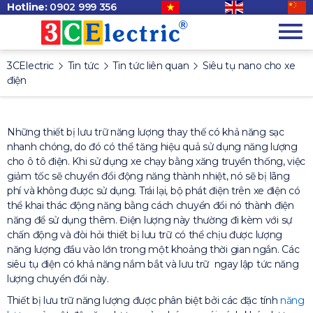
Hotline:
0902 999 356
3CElectric
Tin tức
Tin tức liên quan
Siêu tụ nano cho xe
điện
Những thiết bị lưu trữ năng lượng thay thế có khả năng sạc
nhanh chóng, do đó có thể tăng hiệu quả sử dụng năng lượng
cho ô tô điện. Khi sử dụng xe chạy bằng xăng truyền thống, việc
giảm tốc sẽ chuyển đổi động năng thành nhiệt, nó sẽ bị lãng
phí và không được sử dụng. Trái lại, bộ phát điện trên xe điện có
thể khai thác động năng bằng cách chuyển đổi nó thành điện
năng để sử dụng thêm. Điện lượng này thường đi kèm với sự
chấn động và đòi hỏi thiết bị lưu trữ có thể chịu được lượng
năng lượng đầu vào lớn trong một khoảng thời gian ngắn. Các
siêu tụ điện có khả năng nắm bắt và lưu trữ ngay lập tức năng
lượng chuyển đổi này.
Thiết bị lưu trữ năng lượng được phân biệt bởi các đặc tính
năng