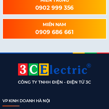
MIỀN TRUNG
0902 999 356
MIỀN NAM
0909 686 661
VP KINH DOANH HÀ NỘI