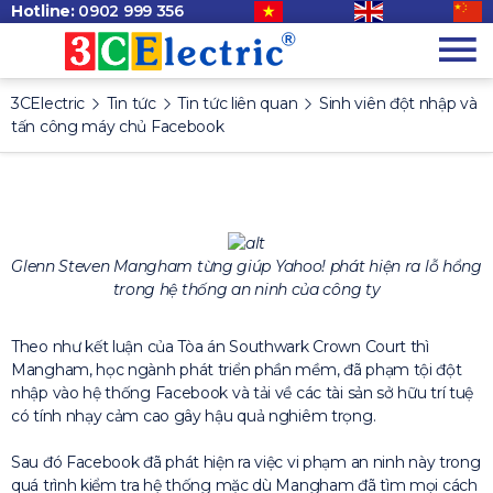
Hotline:
0902 999 356
3CElectric
Tin tức
Tin tức liên quan
Sinh viên đột nhập và
tấn công máy chủ Facebook
Glenn Steven Mangham từng giúp Yahoo! phát hiện ra lỗ hổng
trong hệ thống an ninh của công ty
Theo như kết luận của Tòa án Southwark Crown Court thì
Mangham, học ngành phát triển phần mềm, đã phạm tội đột
nhập vào hệ thống Facebook và tải về các tài sản sở hữu trí tuệ
có tính nhạy cảm cao gây hậu quả nghiêm trọng.
Sau đó Facebook đã phát hiện ra việc vi phạm an ninh này trong
quá trình kiểm tra hệ thống mặc dù Mangham đã tìm mọi cách