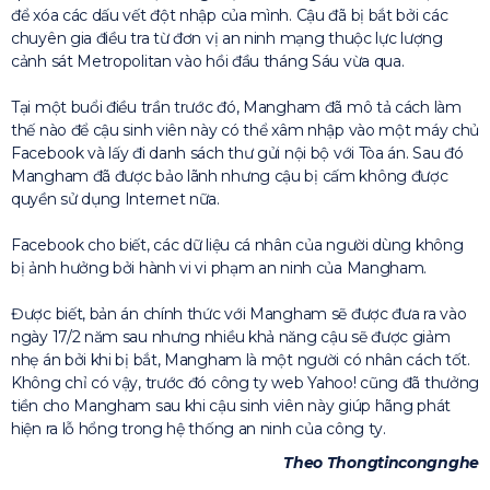
để xóa các dấu vết đột nhập của mình. Cậu đã bị bắt bởi các
chuyên gia điều tra từ đơn vị an ninh mạng thuộc lực lượng
cảnh sát Metropolitan vào hồi đầu tháng Sáu vừa qua.
Tại một buổi điều trần trước đó, Mangham đã mô tả cách làm
thế nào để cậu sinh viên này có thể xâm nhập vào một máy chủ
Facebook và lấy đi danh sách thư gửi nội bộ với Tòa án. Sau đó
Mangham đã được bảo lãnh nhưng cậu bị cấm không được
quyền sử dụng Internet nữa.
Facebook cho biết, các dữ liệu cá nhân của người dùng không
bị ảnh hưởng bởi hành vi vi phạm an ninh của Mangham.
Được biết, bản án chính thức với Mangham sẽ được đưa ra vào
ngày 17/2 năm sau nhưng nhiều khả năng cậu sẽ được giảm
nhẹ án bởi khi bị bắt, Mangham là một người có nhân cách tốt.
Không chỉ có vậy, trước đó công ty web Yahoo! cũng đã thưởng
tiền cho Mangham sau khi cậu sinh viên này giúp hãng phát
hiện ra lỗ hổng trong hệ thống an ninh của công ty.
Theo Thongtincongnghe