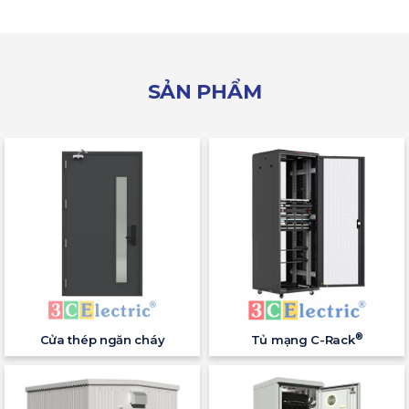
SẢN PHẨM
®
Cửa thép ngăn cháy
Tủ mạng C-Rack