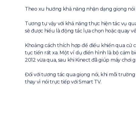
Theo xu hướng khả năng nhận dạng giọng nói và
Tương tự vậy với khả năng thực hiện tác vụ qua
sẽ được hiểu là động tác lựa chọn hoặc quay về
Khoảng cách thích hợp để điều khiển qua cử c
tục tiến rất xa. Một ví dụ điển hình là bộ cảm
2012 vừa qua, sau khi Kinect đã giúp máy chơi 
Đối với tương tác qua giọng nói, khi môi trườn
thay vì nói trực tiếp với Smart TV.