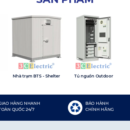
Nhà trạm BTS - Shelter
Tủ nguồn Outdoor
GIAO HÀNG NHANH
BẢO HÀNH
TOÀN QUỐC 24/7
CHÍNH HÃNG