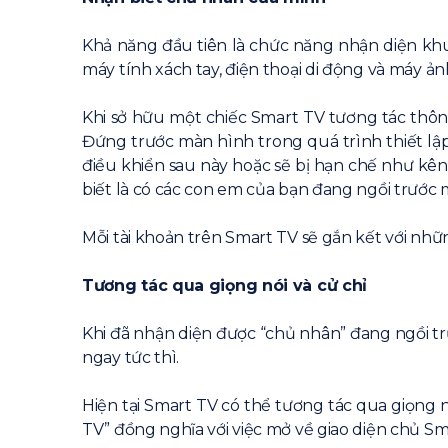
Khả năng đầu tiên là chức năng nhận diện kh
máy tính xách tay, điện thoại di động và máy ản
Khi sở hữu một chiếc Smart TV tương tác thôn
Đứng trước màn hình trong quá trình thiết lập
điều khiển sau này hoặc sẽ bị hạn chế như kên
biết là có các con em của bạn đang ngồi trước
Mỗi tài khoản trên Smart TV sẽ gắn kết với nhữ
Tương tác qua giọng nói và cử chỉ
Khi đã nhận diện được “chủ nhân” đang ngồi t
ngay tức thì.
Hiện tại Smart TV có thể tương tác qua giọng 
TV” đồng nghĩa với việc mở về giao diện chủ S