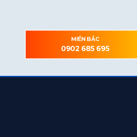
MIỀN BẮC
0902 685 695