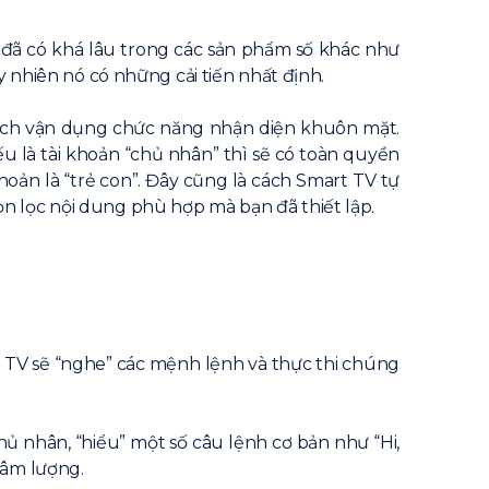
đã có khá lâu trong các sản phẩm số khác như
y nhiên nó có những cải tiến nhất định.
 cách vận dụng chức năng nhận diện khuôn mặt.
u là tài khoản “chủ nhân” thì sẽ có toàn quyền
oản là “trẻ con”. Đây cũng là cách Smart TV tự
n lọc nội dung phù hợp mà bạn đã thiết lập.
 TV sẽ “nghe” các mệnh lệnh và thực thi chúng
ủ nhân, “hiểu” một số câu lệnh cơ bản như “Hi,
 âm lượng.