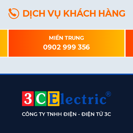
DỊCH VỤ KHÁCH HÀNG
MIỀN TRUNG
0902 999 356