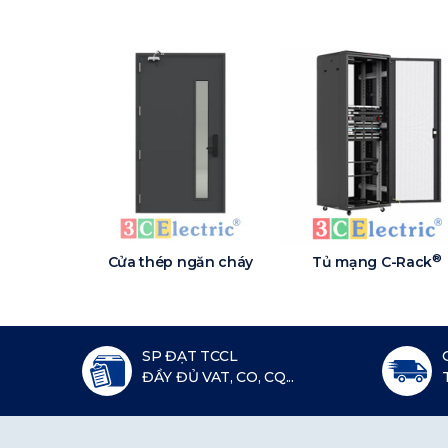
®
Cửa thép ngăn cháy
Tủ mạng C-Rack
SP ĐẠT TCCL
ĐẦY ĐỦ VAT, CO, CQ...