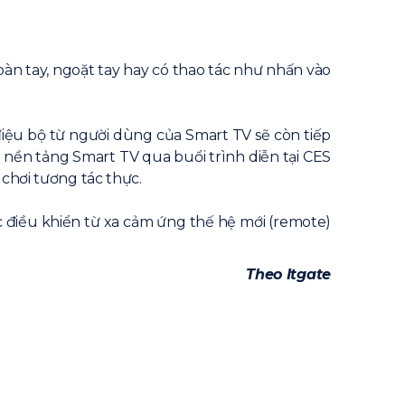
bàn tay, ngoặt tay hay có thao tác như nhấn vào
iệu bộ từ người dùng của Smart TV sẽ còn tiếp
n nền tảng Smart TV qua buổi trình diễn tại CES
 chơi tương tác thực.
ếc điều khiển từ xa cảm ứng thế hệ mới (remote)
Theo Itgate