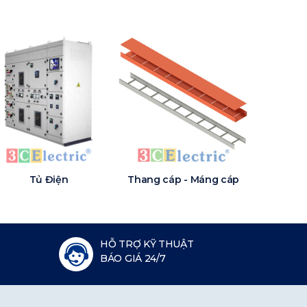
Tủ Điện
Thang cáp - Máng cáp
HỖ TRỢ KỸ THUẬT
BÁO GIÁ 24/7