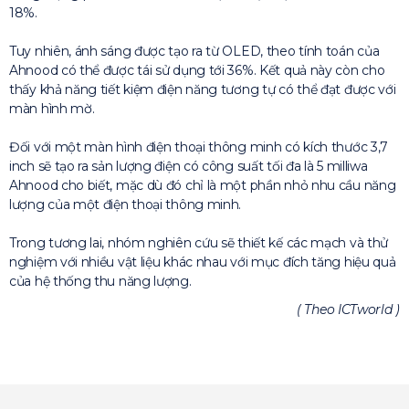
18%.
Tuy nhiên, ánh sáng được tạo ra từ OLED, theo tính toán của
Ahnood có thể được tái sử dụng tới 36%. Kết quả này còn cho
thấy khả năng tiết kiệm điện năng tương tự có thể đạt được với
màn hình mờ.
Đối với một màn hình điện thoại thông minh có kích thước 3,7
inch sẽ tạo ra sản lượng điện có công suất tối đa là 5 milliwa
Ahnood cho biết, mặc dù đó chỉ là một phần nhỏ nhu cầu năng
lượng của một điện thoại thông minh.
Trong tương lai, nhóm nghiên cứu sẽ thiết kế các mạch và thử
nghiệm với nhiều vật liệu khác nhau với mục đích tăng hiệu quả
của hệ thống thu năng lượng.
( Theo ICTworld )