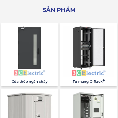
SẢN PHẨM
®
Cửa thép ngăn cháy
Tủ mạng C-Rack