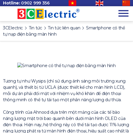
Hotline:
0902 999 356
3CElectric
Tin tức
Tin tức liên quan
Smartphone có thể
tự nạp điện bằng màn hình
Tương tự như Wysips (chỉ sử dụng ánh sáng môi trường xung
quanh), và thiết bị từ UCLA (được thiết kế cho màn hình LCD),
mỗi dự án phải đối mặt với nhiệm vụ khó khăn để điện thoại
thông minh có thể tự tái tạo một phần năng lượng dư thừa.
Công trình của Ahnood dựa trên một mảng của các tế bào
năng lượng mặt trời bao quanh bên dưới màn hình OLED của
điện thoại. Hiện nay, hệ thống này có thể tái tạo được 11% lượng
năng lượng phát ra từ màn hình điện thoại, hiệu suất cao nhất là