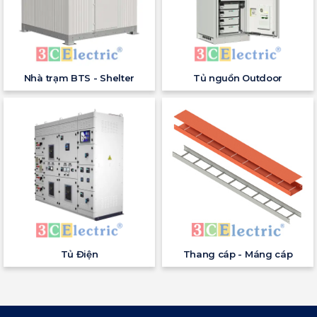
Nhà trạm BTS - Shelter
Tủ nguồn Outdoor
Tủ Điện
Thang cáp - Máng cáp