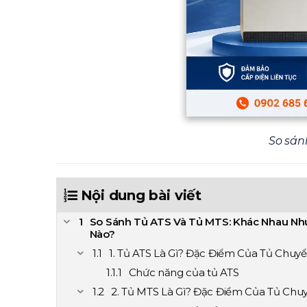
So sán
Nội dung bài viết
So Sánh Tủ ATS Và Tủ MTS: Khác Nhau Nh
Nào?
1. Tủ ATS Là Gì? Đặc Điểm Của Tủ Chu
Chức năng của tủ ATS
2. Tủ MTS Là Gì? Đặc Điểm Của Tủ Ch