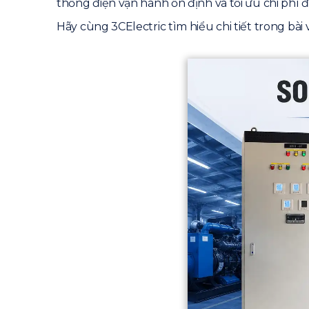
thống điện vận hành ổn định và tối ưu chi phí đ
Hãy cùng 3CElectric tìm hiểu chi tiết trong bài v