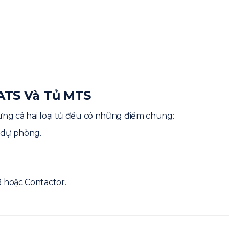
 ATS Và Tủ MTS
g cả hai loại tủ đều có những điểm chung:
 dự phòng.
 hoặc Contactor.