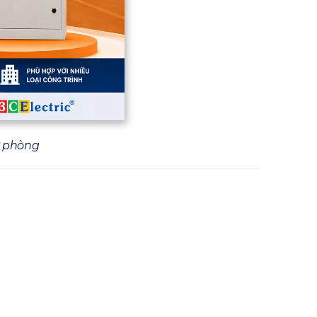
ự phòng