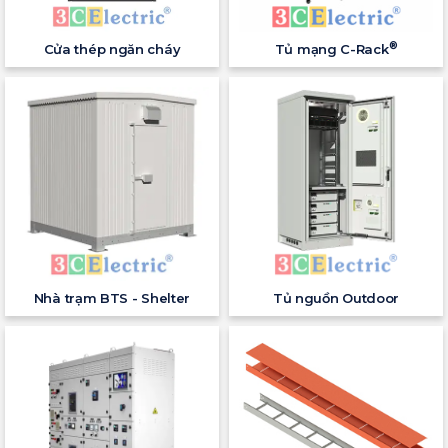
®
Cửa thép ngăn cháy
Tủ mạng C-Rack
Nhà trạm BTS - Shelter
Tủ nguồn Outdoor