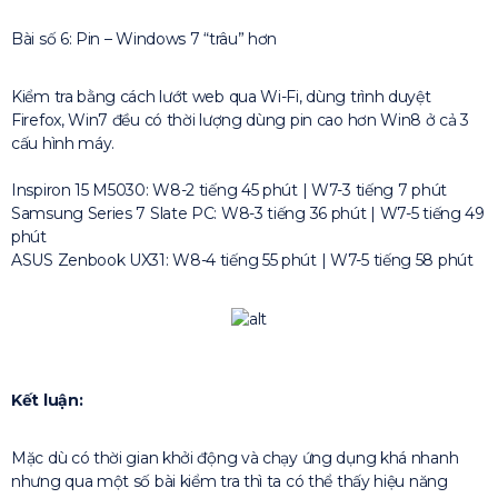
Bài số 6: Pin – Windows 7 “trâu” hơn
Kiểm tra bằng cách lướt web qua Wi-Fi, dùng trình duyệt
Firefox, Win7 đều có thời lượng dùng pin cao hơn Win8 ở cả 3
cấu hình máy.
Inspiron 15 M5030: W8-2 tiếng 45 phút | W7-3 tiếng 7 phút
Samsung Series 7 Slate PC: W8-3 tiếng 36 phút | W7-5 tiếng 49
phút
ASUS Zenbook UX31: W8-4 tiếng 55 phút | W7-5 tiếng 58 phút
Kết luận:
Mặc dù có thời gian khởi động và chạy ứng dụng khá nhanh
nhưng qua một số bài kiểm tra thì ta có thể thấy hiệu năng