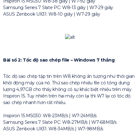
Inspiron 15 M5030: W8-38 giây | W7-92 giây
Samsung Series 7 Slate PC: W8-13 giây | W7-29 giây
ASUS Zenbook UX31: W8-10 giây | W7-29 giây
Bài số 2: Tốc độ sao chép file – Windows 7 thắng
Tốc độ sao chép tập tin trên W8 không ấn tượng như thời gian
khởi động máy của nó. Thử sao chép nhiều file có tổng dung
lượng 4,97GB cho thấy không có sự khác biệt nhiều trên máy
Inspiron 15. Tuy nhiên trên hai máy còn lại thì W7 lại có tốc độ
sao chép nhanh hơn rất nhiều.
Inspiron 15 M5030: W8-23MB/s | W7-24MB/s
Samsung Series 7 Slate PC: W8-27MB/s | W7-68MB/s
ASUS Zenbook UX31: W8-34MB/s | W7-98MB/s