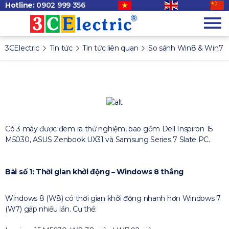
Hotline:
0902 999 356
3CElectric
Tin tức
Tin tức liên quan
So sánh Win8 & Win7
Có 3 máy được đem ra thử nghiệm, bao gồm Dell Inspiron 15
M5030, ASUS Zenbook UX31 và Samsung Series 7 Slate PC.
Bài số 1: Thời gian khởi động – Windows 8 thắng
Windows 8 (W8) có thời gian khởi động nhanh hơn Windows 7
(W7) gấp nhiều lần. Cụ thể: