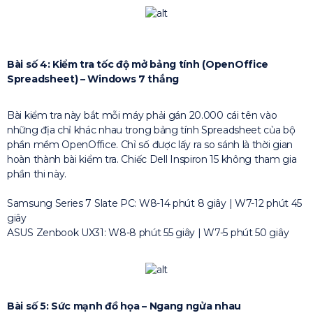
Bài số 4: Kiểm tra tốc độ mở bảng tính (OpenOffice
Spreadsheet) – Windows 7 thắng
Bài kiểm tra này bắt mỗi máy phải gán 20.000 cái tên vào
những địa chỉ khác nhau trong bảng tính Spreadsheet của bộ
phần mềm OpenOffice. Chỉ số được lấy ra so sánh là thời gian
hoàn thành bài kiểm tra. Chiếc Dell Inspiron 15 không tham gia
phần thi này.
Samsung Series 7 Slate PC: W8-14 phút 8 giây | W7-12 phút 45
giây
ASUS Zenbook UX31: W8-8 phút 55 giây | W7-5 phút 50 giây
Bài số 5: Sức mạnh đồ họa – Ngang ngửa nhau