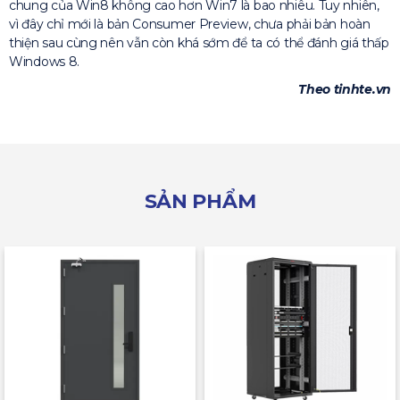
chung của Win8 không cao hơn Win7 là bao nhiêu. Tuy nhiên,
vì đây chỉ mới là bản Consumer Preview, chưa phải bản hoàn
thiện sau cùng nên vẫn còn khá sớm để ta có thể đánh giá thấp
Windows 8.
Theo tinhte.vn
SẢN PHẨM