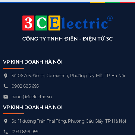
VP KINH DOANH HÀ NỘI
Số 06 A16, Đô thị Geleximco, Phường Tây Mỗ, TP Hà Nội
0902 685 695
hanoi@3celectric.vn
VP KINH DOANH HÀ NỘI
Số 11 đường Trần Thái Tông, Phường Cầu Giấy, TP Hà Nội
0931 899 959