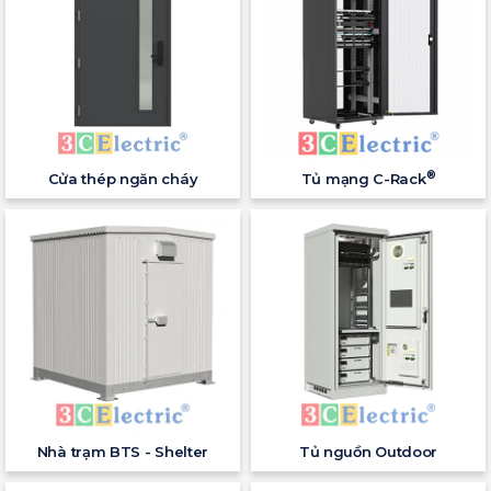
®
Cửa thép ngăn cháy
Tủ mạng C-Rack
Nhà trạm BTS - Shelter
Tủ nguồn Outdoor