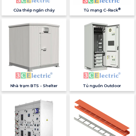
®
Cửa thép ngăn cháy
Tủ mạng C-Rack
Nhà trạm BTS - Shelter
Tủ nguồn Outdoor