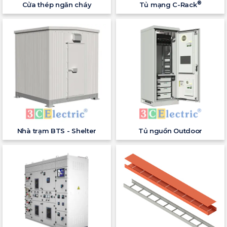
®
Cửa thép ngăn cháy
Tủ mạng C-Rack
Nhà trạm BTS - Shelter
Tủ nguồn Outdoor