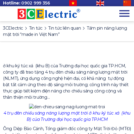
Hotline:
0902 999 356
3CElectric
Tin tức
Tin tức liên quan
Tấm pin năng lượng
mặt trời “made in Việt Nam”
ở khu ký túc xá (khu B) của Trường đại học quốc gia TP.HCM,
công ty đã trao tặng 4 trụ đèn chiếu sáng năng lượng mặt trời
(NLMT), ứng dụng công nghệ hiện đại, có khả năng tự động
bật tắt cảm ứng theo độ sáng môi trường; công trình này thiết
thực giúp tiết kiệm điện năng cho chiếu sáng công cộng và
thân thiện môi trường…
4 trụ đèn chiếu sáng năng lượng mặt trời ở khu ký túc xá (khu
B) của Trường đại học quốc gia TP.HCM
Ông Diệp Bảo Cánh, Tổng giám đốc công ty Mặt Trời Đỏ (MTĐ)