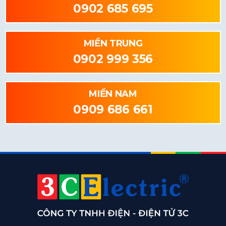
0902 685 695
MIỀN TRUNG
0902 999 356
MIỀN NAM
0909 686 661