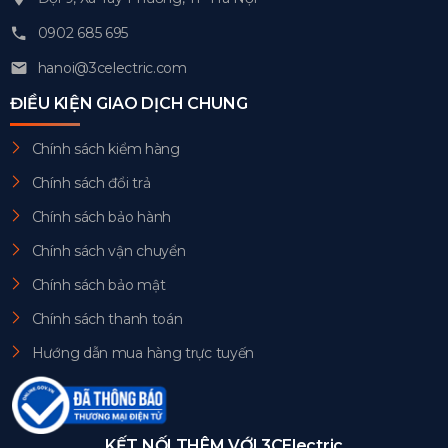
0902 685 695
hanoi@3celectric.com
ĐIỀU KIỆN GIAO DỊCH CHUNG
Chính sách kiểm hàng
Chính sách đổi trả
Chính sách bảo hành
Chính sách vận chuyển
Chính sách bảo mật
Chính sách thanh toán
Hướng dẫn mua hàng trực tuyến
KẾT NỐI THÊM VỚI 3CElectric