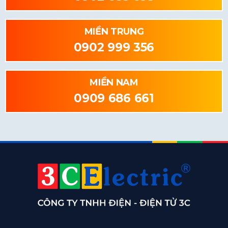
MIỀN TRUNG
0902 999 356
MIỀN NAM
0909 686 661