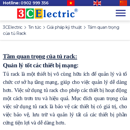
Hotline:
0902 999 356
3CElectric
Tin tức
Giải pháp kỹ thuật
Tầm quan trọng
của tủ Rack
Tầm quan trọng của tủ rack:
Quản lý tốt các thiết bị mạng:
Tủ rack là một thiết bị vô cùng hữu ích để quản lý và tổ
chức cơ sở hạ tầng mạng, giúp cho việc quản lý dễ dàng
hơn. Việc sử dụng tủ rack cho phép các thiết bị hoạt động
một cách trơn tru và hiệu quả. Mục đích quan trọng của
việc sử dụng tủ rack là bảo vệ các thiết bị có giá trị, cho
việc bảo vệ, lưu trữ và quản lý tất cả các thiết bị phần
cứng tiện lợi và dễ dàng hơn.