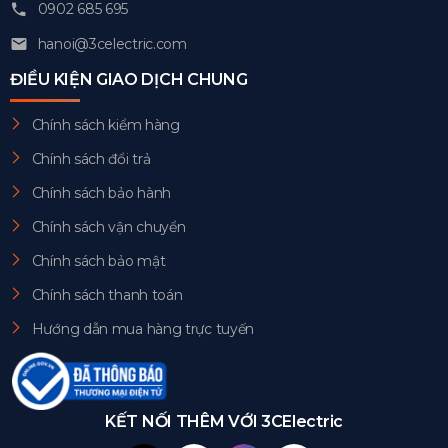
0902 685 695
hanoi@3celectric.com
ĐIỀU KIỆN GIAO DỊCH CHUNG
Chính sách kiểm hàng
Chính sách đổi trả
Chính sách bảo hành
Chính sách vận chuyển
Chính sách bảo mật
Chính sách thanh toán
Hướng dẫn mua hàng trực tuyến
KẾT NỐI THÊM VỚI 3CElectric