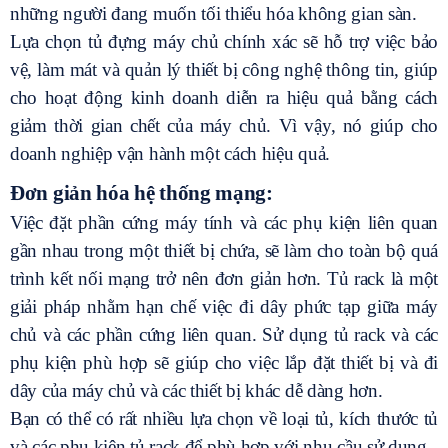
những người đang muốn tối thiểu hóa không gian sàn.
Lựa chọn tủ đựng máy chủ chính xác sẽ hỗ trợ việc bảo
vệ, làm mát và quản lý thiết bị công nghệ thông tin, giúp
cho hoạt động kinh doanh diễn ra hiệu quả bằng cách
giảm thời gian chết của máy chủ. Vì vậy, nó giúp cho
doanh nghiệp vận hành một cách hiệu quả.
Đơn giản hóa hệ thống mạng:
Việc đặt phần cứng máy tính và các phụ kiện liên quan
gần nhau trong một thiết bị chứa, sẽ làm cho toàn bộ quá
trình kết nối mạng trở nên đơn giản hơn. Tủ rack là một
giải pháp nhằm hạn chế việc đi dây phức tạp giữa máy
chủ và các phần cứng liên quan. Sử dụng tủ rack và các
phụ kiện phù hợp sẽ giúp cho việc lắp đặt thiết bị và đi
dây của máy chủ và các thiết bị khác dễ dàng hơn.
Bạn có thể có rất nhiều lựa chọn về loại tủ, kích thước tủ
và các phụ kiện tủ rack để phù hợp với nhu cầu sử dụng.