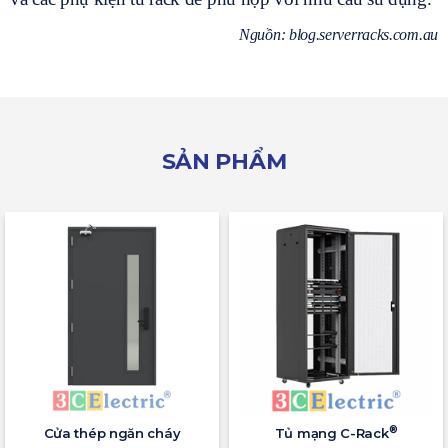
Nguồn: blog.serverracks.com.au
SẢN PHẨM
®
Cửa thép ngăn cháy
Tủ mạng C-Rack