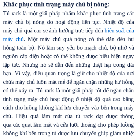
Khắc phục tình trạng máy chủ bị nóng:
Tủ rack là một giải pháp nhằm khắc phục tình trạng các
máy chủ bị nóng do hoạt động liên tục. Nhiệt độ của
máy chủ quá cao sẽ ảnh hưởng trực tiếp đến
hiệu suất của
máy chủ
. Một máy chủ quá nóng có thể dẫn đến hư
hỏng toàn bộ. Nó làm suy yếu bo mạch chủ, bộ nhớ và
nguồn cấp điện hoặc có thể không được biểu hiện ngay
lập tức. Nhưng nó sẽ dẫn đến những thiệt hại trong dài
hạn. Vì vậy, điều quan trọng là giữ cho nhiệt độ của nơi
chứa máy chủ luôn mát mẻ để ngăn chặn những hư hỏng
có thể xảy ra. Tủ rack là một giải pháp tốt để ngăn chặn
tình trạng máy chủ hoạt động ở nhiệt độ quá cao bằng
cách cho luồng không khí lưu chuyển vào bên trong máy
chủ. Hiệu quả làm mát của tủ rack đạt được thông
qua các quạt làm mát và cửa lưới thoáng cho phép luồng
không khí bên trong tủ được lưu chuyển giúp giảm nhiệt