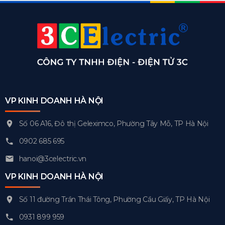
VP KINH DOANH HÀ NỘI
Số 06 A16, Đô thị Geleximco, Phường Tây Mỗ, TP Hà Nội
0902 685 695
hanoi@3celectric.vn
VP KINH DOANH HÀ NỘI
Số 11 đường Trần Thái Tông, Phường Cầu Giấy, TP Hà Nội
0931 899 959