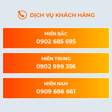
DỊCH VỤ KHÁCH HÀNG
MIỀN BẮC
0902 685 695
MIỀN TRUNG
0902 999 356
MIỀN NAM
0909 686 661