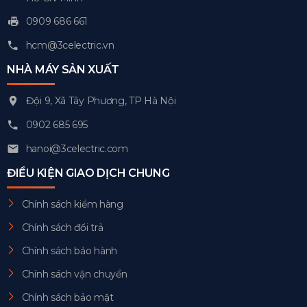
0909 686 661
hcm@3celectric.vn
NHÀ MÁY SẢN XUẤT
Đội 9, Xã Tây Phương, TP Hà Nội
0902 685 695
hanoi@3celectric.com
ĐIỀU KIỆN GIAO DỊCH CHUNG
Chính sách kiểm hàng
Chính sách đổi trả
Chính sách bảo hành
Chính sách vận chuyển
Chính sách bảo mật