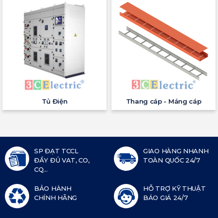
Tủ Điện
Thang cáp - Máng cáp
SP ĐẠT TCCL
GIAO HÀNG NHANH
ĐẦY ĐỦ VAT, CO,
TOÀN QUỐC 24/7
CQ...
BẢO HÀNH
HỖ TRỢ KỸ THUẬT
CHÍNH HÃNG
BÁO GIÁ 24/7