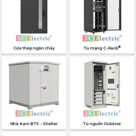
®
Cửa thép ngăn cháy
Tủ mạng C-Rack
Nhà trạm BTS - Shelter
Tủ nguồn Outdoor