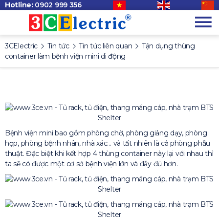
Hotline:
0902 999 356
3CElectric
Tin tức
Tin tức liên quan
Tận dụng thùng
container làm bệnh viện mini di động
Bệnh viện mini bao gồm phòng chờ, phòng giảng dạy, phòng
họp, phòng bệnh nhân, nhà xác… và tất nhiên là cả phòng phẫu
thuật. Đặc biệt khi kết hợp 4 thùng container này lại với nhau thì
ta sẽ có được một cơ sở bệnh viện lớn và đầy đủ hơn.