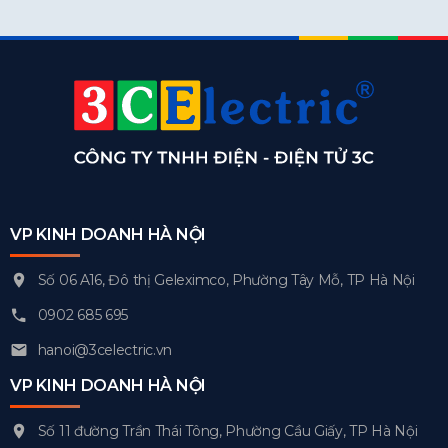
VP KINH DOANH HÀ NỘI
Số 06 A16, Đô thị Geleximco, Phường Tây Mỗ, TP Hà Nội
0902 685 695
hanoi@3celectric.vn
VP KINH DOANH HÀ NỘI
Số 11 đường Trần Thái Tông, Phường Cầu Giấy, TP Hà Nội