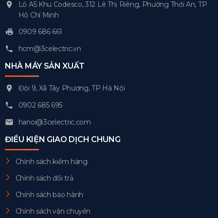
Lô A5 Khu Codesco, 312 Lê Thị Riêng, Phường Thới An, TP
Hồ Chí Minh
0909 686 661
hcm@3celectric.vn
NHÀ MÁY SẢN XUẤT
Đội 9, Xã Tây Phương, TP Hà Nội
0902 685 695
hanoi@3celectric.com
ĐIỀU KIỆN GIAO DỊCH CHUNG
Chính sách kiểm hàng
Chính sách đổi trả
Chính sách bảo hành
Chính sách vận chuyển