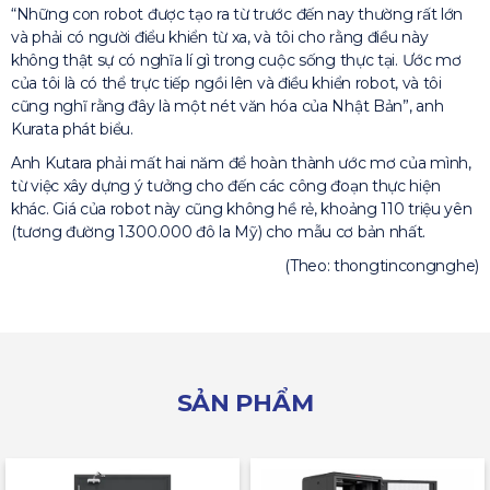
“Những con robot được tạo ra từ trước đến nay thường rất lớn
và phải có người điểu khiển từ xa, và tôi cho rằng điều này
không thật sự có nghĩa lí gì trong cuộc sống thực tại. Ước mơ
của tôi là có thể trực tiếp ngồi lên và điều khiển robot, và tôi
cũng nghĩ rằng đây là một nét văn hóa của Nhật Bản”, anh
Kurata phát biểu.
Anh Kutara phải mất hai năm để hoàn thành ước mơ của mình,
từ việc xây dựng ý tưởng cho đến các công đoạn thực hiện
khác. Giá của robot này cũng không hề rẻ, khoảng 110 triệu yên
(tương đường 1.300.000 đô la Mỹ) cho mẫu cơ bản nhất.
(Theo: thongtincongnghe)
SẢN PHẨM