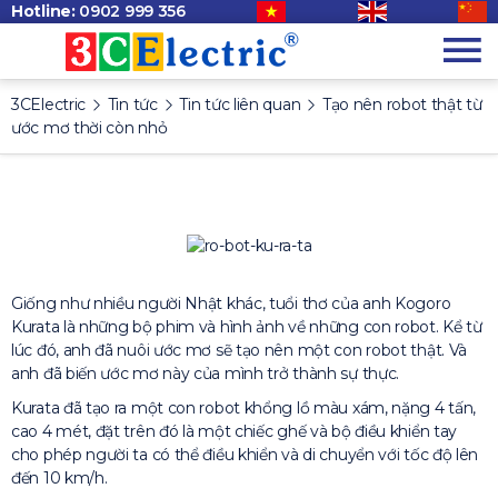
Hotline:
0902 999 356
3CElectric
Tin tức
Tin tức liên quan
Tạo nên robot thật từ
ước mơ thời còn nhỏ
Giống như nhiều người Nhật khác, tuổi thơ của anh Kogoro
Kurata là những bộ phim và hình ảnh về những con robot. Kể từ
lúc đó, anh đã nuôi ước mơ sẽ tạo nên một con robot thật. Và
anh đã biến ước mơ này của mình trở thành sự thực.
Kurata đã tạo ra một con robot khổng lồ màu xám, nặng 4 tấn,
cao 4 mét, đặt trên đó là một chiếc ghế và bộ điều khiển tay
cho phép người ta có thể điều khiển và di chuyển với tốc độ lên
đến 10 km/h.